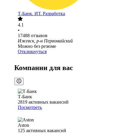
Т-Банк. ИТ. Разработка
4.1
•
17488
отзывов
Ижевск, р-н Первомайский
Можно без резюме
Откликнуться
Компании для вас
Т-Банк
2819
активных вакансий
Посмотреть
Aston
125
активных вакансий