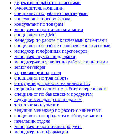
директор по работе с клиентами
руководитель компании
специалист по работе с партнерами
консультант торгового зала
консультант по товарам
менеджер по развитию компании
специалист по ДМС
менеджер по работе с ключевыми клиентами
специалист по работе с ключевыми клиентами
менеджер телефонных переговоров
менеджер службы поддержки
менеджер-консультант по работе с клиентами
senior developer
управляющий партнер
специалист по транспорту
сотрудник для работы на личном ПК
старший специалист по работе с персоналом
специалист по банковским продуктам
ведущий менеджер по продажам
технолог консультант
ведущий менеджер по работе с клиентами
специалист по продажам и обслуживанию
начальник отдела
менеджер по развитию продукта
менеджер по информации