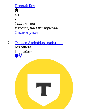
Первый Бит
4.1
•
2444
отзыва
Ижевск, р-н Октябрьский
Откликнуться
Стажер Android-разработчик
Без опыта
Подработка