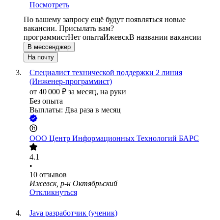
Посмотреть
По вашему запросу ещё будут появляться новые
вакансии. Присылать вам?
программист
Нет опыта
Ижевск
В названии вакансии
В мессенджер
На почту
Специалист технической поддержки 2 линия
(Инженер-программист)
от
40 000
₽
за месяц,
на руки
Без опыта
Выплаты: Два раза в месяц
ООО
Центр Информационных Технологий БАРС
4.1
•
10
отзывов
Ижевск, р-н Октябрьский
Откликнуться
Java разработчик (ученик)