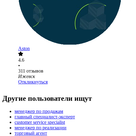
Aston
4.6
•
311
отзывов
Ижевск
Откликнуться
Другие пользователи ищут
менеджер по продажам
главный специалист-эксперт
customer service specialist
менеджер по реализации
торговый агент