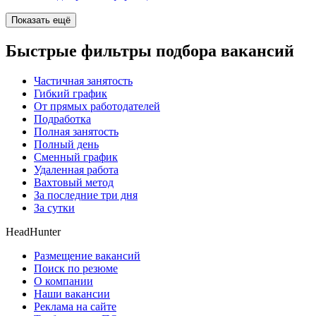
Показать ещё
Быстрые фильтры подбора вакансий
Частичная занятость
Гибкий график
От прямых работодателей
Подработка
Полная занятость
Полный день
Сменный график
Удаленная работа
Вахтовый метод
За последние три дня
За сутки
HeadHunter
Размещение вакансий
Поиск по резюме
О компании
Наши вакансии
Реклама на сайте