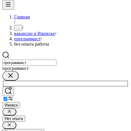
Главная
/
/
...
вакансии в Ижевске
/
программист
/
без опыта работы
программист
Ижевск
Нет опыта