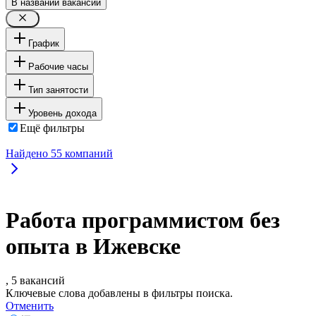
В названии вакансии
График
Рабочие часы
Тип занятости
Уровень дохода
Ещё фильтры
Найдено
55
компаний
Работа программистом без
опыта в Ижевске
, 5 вакансий
Ключевые слова добавлены в фильтры поиска.
Отменить