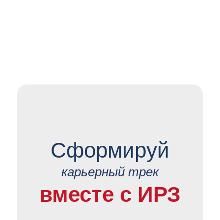
Раскройся
Реализуй
Сформируй
карьерный трек
вместе с ИРЗ