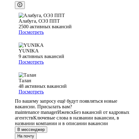
Алабуга, ОЭЗ ППТ
2500
активных вакансий
Посмотреть
YUNIKA
9
активных вакансий
Посмотреть
Талан
48
активных вакансий
Посмотреть
По вашему запросу ещё будут появляться новые
вакансии. Присылать вам?
maintenance manager
Ижевск
Без вакансий от кадровых
агентств
Ключевые слова в названии вакансии, в
названии компании и в описании вакансии
В мессенджер
На почту