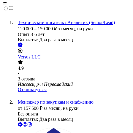
Технический писатель / Аналитик (Senior/Lead)
120 000
–
150 000
₽
за месяц,
на руки
Опыт 3-6 лет
Выплаты: Два раза в месяц
Versus LLC
4.9
•
3
отзыва
Ижевск, р-н Первомайский
Откликнуться
Менеджер по закупкам и снабжению
от
157 500
₽
за месяц,
на руки
Без опыта
Выплаты: Два раза в месяц