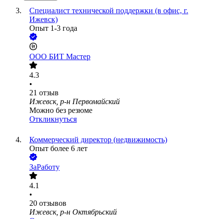
Специалист технической поддержки (в офис, г.
Ижевск)
Опыт 1-3 года
ООО
БИТ Мастер
4.3
•
21
отзыв
Ижевск, р-н Первомайский
Можно без резюме
Откликнуться
Коммерческий директор (недвижимость)
Опыт более 6 лет
ЗаРаботу
4.1
•
20
отзывов
Ижевск, р-н Октябрьский