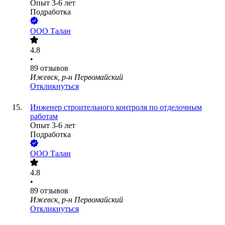
Опыт 3-6 лет
Подработка
ООО
Талан
4.8
•
89
отзывов
Ижевск, р-н Первомайский
Откликнуться
Инженер строительного контроля по отделочным
работам
Опыт 3-6 лет
Подработка
ООО
Талан
4.8
•
89
отзывов
Ижевск, р-н Первомайский
Откликнуться