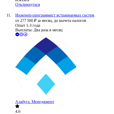
Откликнуться
Инженер‑программист встраиваемых систем
от
277 500
₽
за месяц,
до вычета налогов
Опыт 1-3 года
Выплаты: Два раза в месяц
Алабуга. Менеджмент
4.6