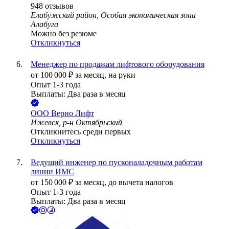
948
отзывов
Елабужский район, Особая экономическая зона
Алабуга
Можно без резюме
Откликнуться
Менеджер по продажам лифтового оборудования
от
100 000
₽
за месяц,
на руки
Опыт 1-3 года
Выплаты: Два раза в месяц
ООО
Верно Лифт
Ижевск, р-н Октябрьский
Откликнитесь среди первых
Откликнуться
Ведущий инженер по пусконаладочным работам
линии ИМС
от
150 000
₽
за месяц,
до вычета налогов
Опыт 1-3 года
Выплаты: Два раза в месяц