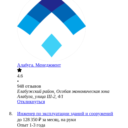
Алабуга. Менеджмент
4.6
•
948
отзывов
Елабужский район, Особая экономическая зона
Алабуга, улица Ш-2, 4/1
Откликнуться
Инженер по эксплуатации зданий и сооружений
до
128 350
₽
за месяц,
на руки
Опыт 1-3 года