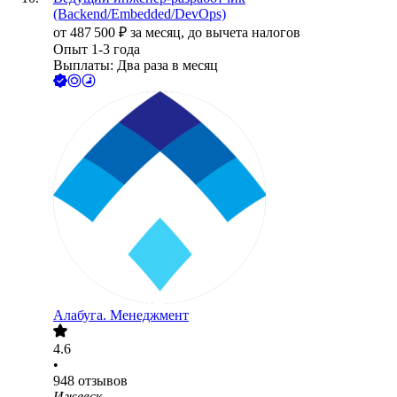
(Backend/Embedded/DevOps)
от
487 500
₽
за месяц,
до вычета налогов
Опыт 1-3 года
Выплаты: Два раза в месяц
Алабуга. Менеджмент
4.6
•
948
отзывов
Ижевск