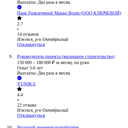
Выплаты: Два раза в месяц
Парк Развлечений Mango Boom (ООО КЛЮЧЕВОЙ)
2.7
•
14
отзывов
Ижевск, р-н Октябрьский
Откликнуться
Руководитель проекта (жилищное строительство)
150 000
–
180 000
₽
за месяц,
на руки
Опыт 3-6 лет
Выплаты: Два раза в месяц
YUNIKA
4.4
•
22
отзыва
Ижевск, р-н Октябрьский
Откликнуться
Ведущий инженер‑разработчик