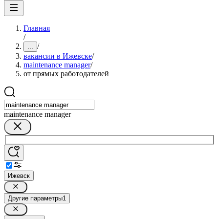
Главная
/
/
...
вакансии в Ижевске
/
maintenance manager
/
от прямых работодателей
maintenance manager
Ижевск
Другие параметры
1