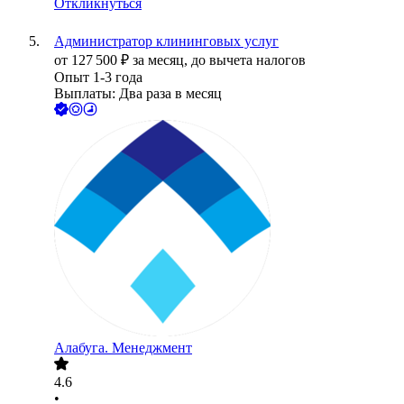
Откликнуться
Администратор клининговых услуг
от
127 500
₽
за месяц,
до вычета налогов
Опыт 1-3 года
Выплаты: Два раза в месяц
Алабуга. Менеджмент
4.6
•