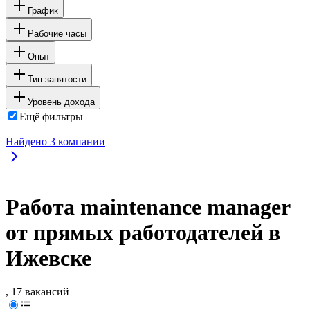
График
Рабочие часы
Опыт
Тип занятости
Уровень дохода
Ещё фильтры
Найдено
3
компании
Работа maintenance manager
от прямых работодателей в
Ижевске
, 17 вакансий