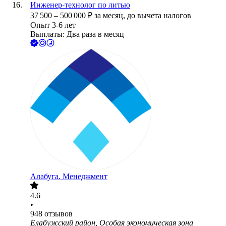
Инженер-технолог по литью
37 500
–
500 000
₽
за месяц,
до вычета налогов
Опыт 3-6 лет
Выплаты: Два раза в месяц
Алабуга. Менеджмент
4.6
•
948
отзывов
Елабужский район, Особая экономическая зона