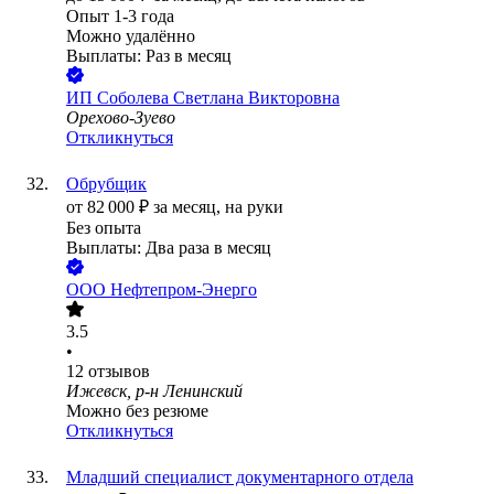
Опыт 1-3 года
Можно удалённо
Выплаты: Раз в месяц
ИП
Соболева Светлана Викторовна
Орехово-Зуево
Откликнуться
Обрубщик
от
82 000
₽
за месяц,
на руки
Без опыта
Выплаты: Два раза в месяц
ООО
Нефтепром-Энерго
3.5
•
12
отзывов
Ижевск, р-н Ленинский
Можно без резюме
Откликнуться
Младший специалист документарного отдела