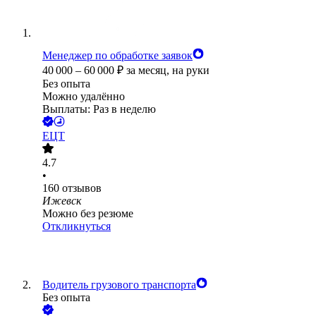
Менеджер по обработке заявок
40 000
–
60 000
₽
за месяц,
на руки
Без опыта
Можно удалённо
Выплаты: Раз в неделю
ЕЦТ
4.7
•
160
отзывов
Ижевск
Можно без резюме
Откликнуться
Водитель грузового транспорта
Без опыта