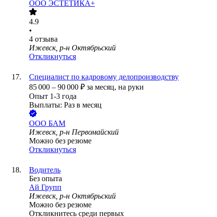
ООО
ЭСТЕТИКА+
4.9
•
4
отзыва
Ижевск, р-н Октябрьский
Откликнуться
Специалист по кадровому делопроизводству
85 000
–
90 000
₽
за месяц,
на руки
Опыт 1-3 года
Выплаты: Раз в месяц
ООО
БАМ
Ижевск, р-н Первомайский
Можно без резюме
Откликнуться
Водитель
Без опыта
Ай Групп
Ижевск, р-н Октябрьский
Можно без резюме
Откликнитесь среди первых