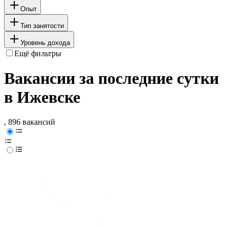
Опыт
Тип занятости
Уровень дохода
Ещё фильтры
Вакансии за последние сутки
в Ижевске
, 896 вакансий