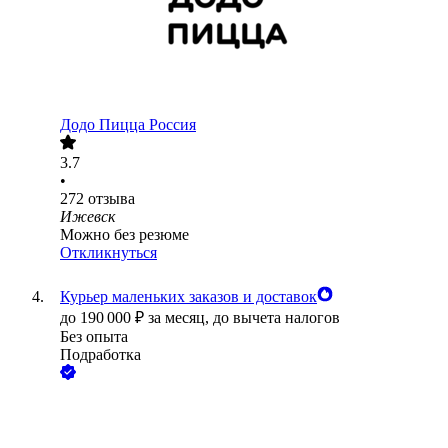
Додо Пицца Россия
3.7
•
272
отзыва
Ижевск
Можно без резюме
Откликнуться
Курьер маленьких заказов и доставок
до
190 000
₽
за месяц,
до вычета налогов
Без опыта
Подработка