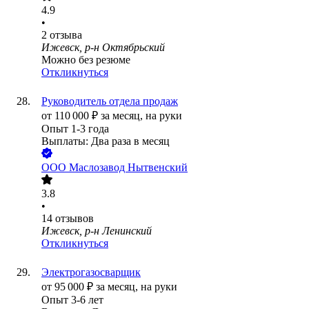
4.9
•
2
отзыва
Ижевск, р-н Октябрьский
Можно без резюме
Откликнуться
Руководитель отдела продаж
от
110 000
₽
за месяц,
на руки
Опыт 1-3 года
Выплаты: Два раза в месяц
ООО
Маслозавод Нытвенский
3.8
•
14
отзывов
Ижевск, р-н Ленинский
Откликнуться
Электрогазосварщик
от
95 000
₽
за месяц,
на руки
Опыт 3-6 лет