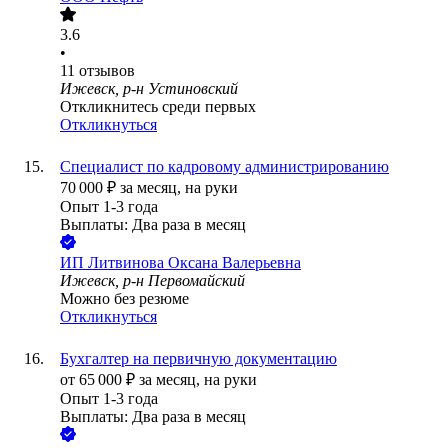
3.6
•
11
отзывов
Ижевск, р-н Устиновский
Откликнитесь среди первых
Откликнуться
Специалист по кадровому администрированию
70 000
₽
за месяц,
на руки
Опыт 1-3 года
Выплаты: Два раза в месяц
ИП
Литвинова Оксана Валерьевна
Ижевск, р-н Первомайский
Можно без резюме
Откликнуться
Бухгалтер на первичную документацию
от
65 000
₽
за месяц,
на руки
Опыт 1-3 года
Выплаты: Два раза в месяц