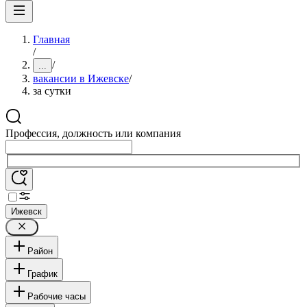
Главная
/
/
...
вакансии в Ижевске
/
за сутки
Профессия, должность или компания
Ижевск
Район
График
Рабочие часы