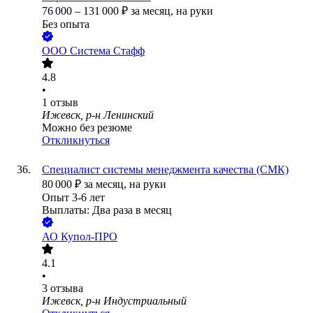
76 000
–
131 000
₽
за месяц,
на руки
Без опыта
ООО
Система Стафф
4.8
•
1
отзыв
Ижевск, р-н Ленинский
Можно без резюме
Откликнуться
Специалист системы менеджмента качества (СМК)
80 000
₽
за месяц,
на руки
Опыт 3-6 лет
Выплаты: Два раза в месяц
АО
Купол-ПРО
4.1
•
3
отзыва
Ижевск, р-н Индустриальный