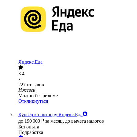
Яндекс.Еда
3.4
•
227
отзывов
Ижевск
Можно без резюме
Откликнуться
Курьер к партнеру Яндекс.Еда
до
190 000
₽
за месяц,
до вычета налогов
Без опыта
Подработка