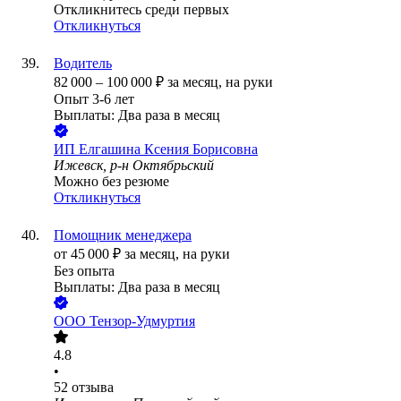
Откликнитесь среди первых
Откликнуться
Водитель
82 000
–
100 000
₽
за месяц,
на руки
Опыт 3-6 лет
Выплаты: Два раза в месяц
ИП
Елгашина Ксения Борисовна
Ижевск, р-н Октябрьский
Можно без резюме
Откликнуться
Помощник менеджера
от
45 000
₽
за месяц,
на руки
Без опыта
Выплаты: Два раза в месяц
ООО
Тензор-Удмуртия
4.8
•
52
отзыва