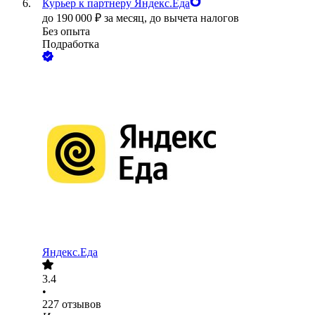
Курьер к партнеру Яндекс.Еда
до
190 000
₽
за месяц,
до вычета налогов
Без опыта
Подработка
Яндекс.Еда
3.4
•
227
отзывов