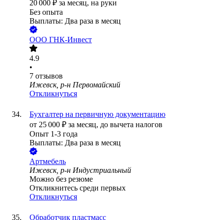
20 000
₽
за месяц,
на руки
Без опыта
Выплаты: Два раза в месяц
ООО
ГНК-Инвест
4.9
•
7
отзывов
Ижевск, р-н Первомайский
Откликнуться
Бухгалтер на первичную документацию
от
25 000
₽
за месяц,
до вычета налогов
Опыт 1-3 года
Выплаты: Два раза в месяц
Артмебель
Ижевск, р-н Индустриальный
Можно без резюме
Откликнитесь среди первых
Откликнуться
Обработчик пластмасс