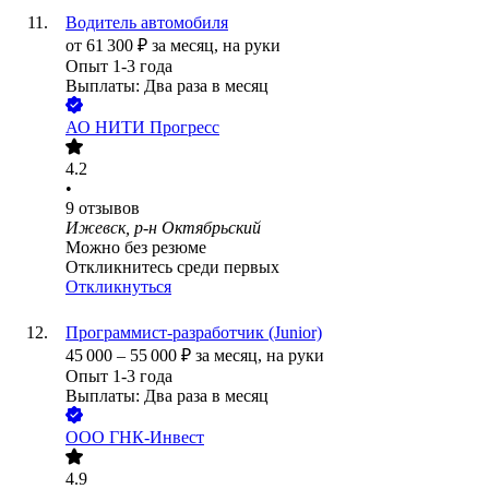
Водитель автомобиля
от
61 300
₽
за месяц,
на руки
Опыт 1-3 года
Выплаты: Два раза в месяц
АО
НИТИ Прогресс
4.2
•
9
отзывов
Ижевск, р-н Октябрьский
Можно без резюме
Откликнитесь среди первых
Откликнуться
Программист-разработчик (Junior)
45 000
–
55 000
₽
за месяц,
на руки
Опыт 1-3 года
Выплаты: Два раза в месяц
ООО
ГНК-Инвест
4.9