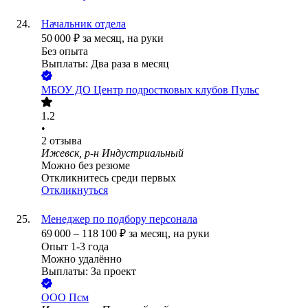
Начальник отдела
50 000
₽
за месяц,
на руки
Без опыта
Выплаты: Два раза в месяц
МБОУ ДО Центр подростковых клубов Пульс
1.2
•
2
отзыва
Ижевск, р-н Индустриальный
Можно без резюме
Откликнитесь среди первых
Откликнуться
Менеджер по подбору персонала
69 000
–
118 100
₽
за месяц,
на руки
Опыт 1-3 года
Можно удалённо
Выплаты: За проект
ООО
Псм