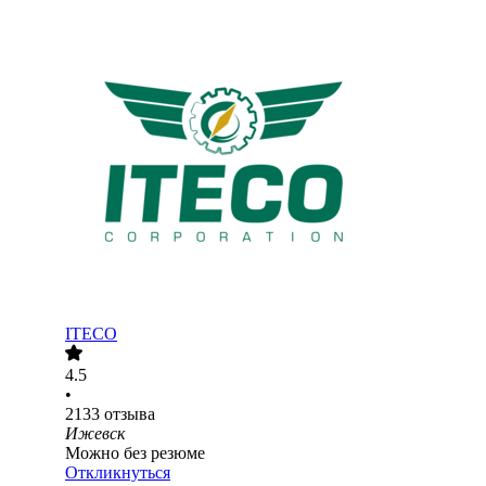
ITECO
4.5
•
2133
отзыва
Ижевск
Можно без резюме
Откликнуться