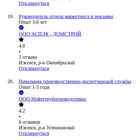
Откликнуться
Руководитель отдела маркетинга и рекламы
Опыт 3-6 лет
ООО
АСПЭК - ДОМСТРОЙ
4.8
•
3
отзыва
Ижевск, р-н Октябрьский
Откликнуться
Начальник производственно-диспетчерской службы
Опыт 1-3 года
ООО
Нефтетрубопроводсервис
4.2
•
6
отзывов
Ижевск, р-н Устиновский
Откликнуться