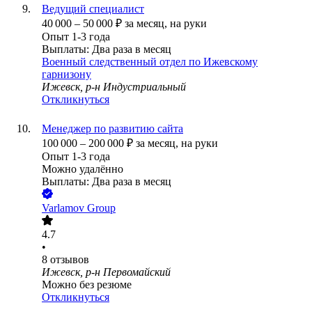
Ведущий специалист
40 000
–
50 000
₽
за месяц,
на руки
Опыт 1-3 года
Выплаты: Два раза в месяц
Военный следственный отдел по Ижевскому
гарнизону
Ижевск, р-н Индустриальный
Откликнуться
Менеджер по развитию сайта
100 000
–
200 000
₽
за месяц,
на руки
Опыт 1-3 года
Можно удалённо
Выплаты: Два раза в месяц
Varlamov Group
4.7
•
8
отзывов
Ижевск, р-н Первомайский
Можно без резюме
Откликнуться