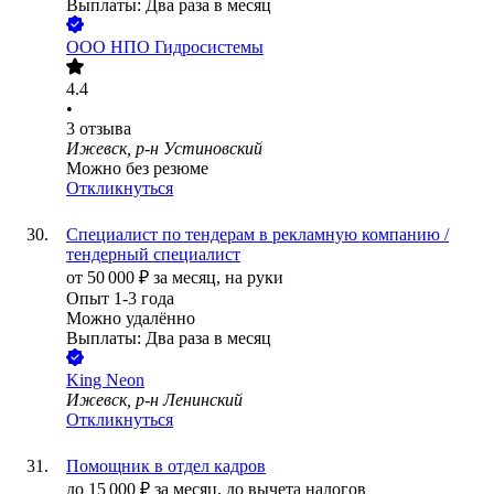
Выплаты: Два раза в месяц
ООО
НПО Гидросистемы
4.4
•
3
отзыва
Ижевск, р-н Устиновский
Можно без резюме
Откликнуться
Специалист по тендерам в рекламную компанию /
тендерный специалист
от
50 000
₽
за месяц,
на руки
Опыт 1-3 года
Можно удалённо
Выплаты: Два раза в месяц
King Neon
Ижевск, р-н Ленинский
Откликнуться
Помощник в отдел кадров
до
15 000
₽
за месяц,
до вычета налогов