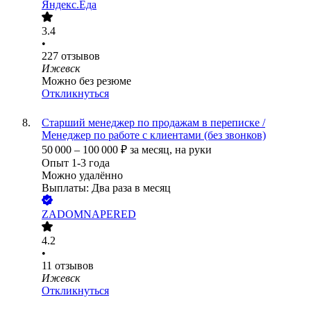
Яндекс.Еда
3.4
•
227
отзывов
Ижевск
Можно без резюме
Откликнуться
Старший менеджер по продажам в переписке /
Менеджер по работе с клиентами (без звонков)
50 000
–
100 000
₽
за месяц,
на руки
Опыт 1-3 года
Можно удалённо
Выплаты: Два раза в месяц
ZADOMNAPERED
4.2
•
11
отзывов
Ижевск
Откликнуться