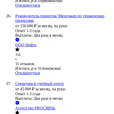
Ижевск, р-н Первомайский
Откликнуться
Руководитель проектов/ Менеджер по управлению
проектами
от
150 000
₽
за месяц,
на руки
Опыт 1-3 года
Выплаты: Два раза в месяц
ООО
Нефть
3.6
•
11
отзывов
Ижевск, р-н Устиновский
Откликнуться
Секретарь в учебный центр
от
45 000
₽
за месяц,
на руки
Опыт 1-3 года
Выплаты: Два раза в месяц
Агентство PROСВЯЗЬ