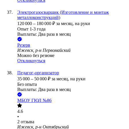
Откликнуться
Электрогазосварщик (Изготовление и монтаж
металлоконструкций)
120 000
–
180 000
₽
за месяц,
на руки
Опыт 1-3 года
Выплаты: Два раза в месяц
Резерв
Ижевск, р-н Первомайский
Можно без резюме
Откликнуться
Педагог-организатор
35 000
–
50 000
₽
за месяц,
на руки
Без опыта
Выплаты: Два раза в месяц
МБОУ ГЮЛ №86
4.6
•
2
отзыва
Ижевск, р-н Октябрьский