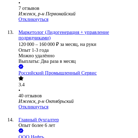
•
7
отзывов
Ижевск, р-н Первомайский
Откликнуться
Маркетолог (Лидогенерация + управление
подрядчиками)
120 000
–
160 000
₽
за месяц,
на руки
Опыт 1-3 года
Можно удалённо
Выплаты: Два раза в месяц
Российский Промышленный Сервис
3.4
•
40
отзывов
Ижевск, р-н Октябрьский
Откликнуться
Главный бухгалтер
Опыт более 6 лет
ООО
Нефть