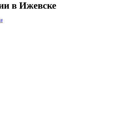
ии в Ижевске
#