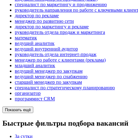
специалист по маркетингу и продвижению
руководитель направления по работе с ключевыми клиен
директор по рекламе
менеджер по развитию сети
директор по маркетингу и рекламе
руководитель отдела продаж и маркетинга
математик
ведущий аналитик
ведущий внутренний аудитор
руководитель отдела интернет-продаж
менеджер по работе с клиентами (реклама)
младший аналитик
ведущий менеджер по закупкам
ведущий менеджер по снабжению
старший менеджер по закупкам
специалист по стратегическому планированию
организатор
программист CRM
Показать ещё
Быстрые фильтры подбора вакансий
За сутки