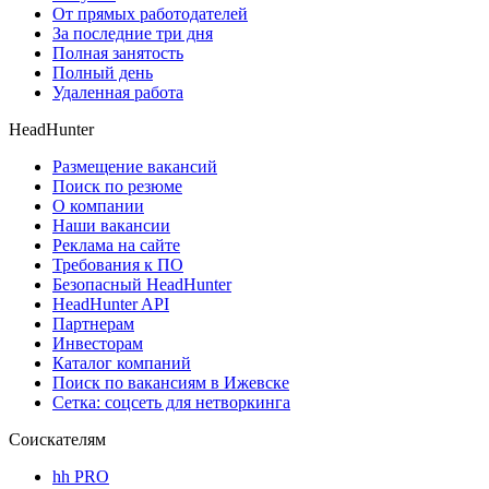
От прямых работодателей
За последние три дня
Полная занятость
Полный день
Удаленная работа
HeadHunter
Размещение вакансий
Поиск по резюме
О компании
Наши вакансии
Реклама на сайте
Требования к ПО
Безопасный HeadHunter
HeadHunter API
Партнерам
Инвесторам
Каталог компаний
Поиск по вакансиям в Ижевске
Сетка: соцсеть для нетворкинга
Соискателям
hh PRO