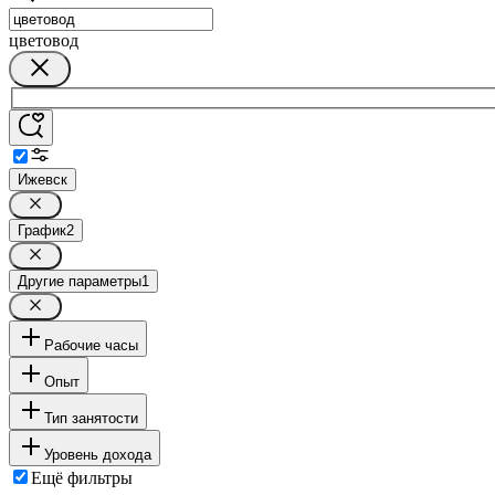
цветовод
Ижевск
График
2
Другие параметры
1
Рабочие часы
Опыт
Тип занятости
Уровень дохода
Ещё фильтры