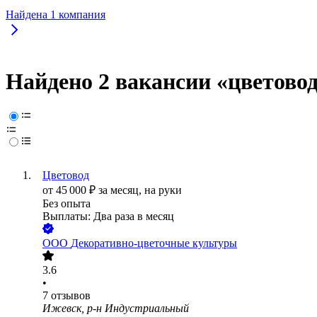
Найдена
1
компания
Найдено 2 вакансии
«цветово
Цветовод
от
45 000
₽
за месяц,
на руки
Без опыта
Выплаты: Два раза в месяц
ООО
Декоративно-цветочные культуры
3.6
•
7
отзывов
Ижевск, р-н Индустриальный