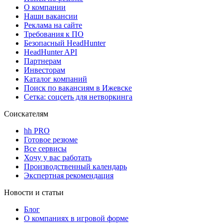
О компании
Наши вакансии
Реклама на сайте
Требования к ПО
Безопасный HeadHunter
HeadHunter API
Партнерам
Инвесторам
Каталог компаний
Поиск по вакансиям в Ижевске
Сетка: соцсеть для нетворкинга
Соискателям
hh PRO
Готовое резюме
Все сервисы
Хочу у вас работать
Производственный календарь
Экспертная рекомендация
Новости и статьи
Блог
О компаниях в игровой форме