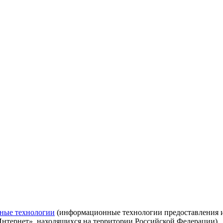
ные технологии
(информационные технологии предоставления ин
Интернет», находящихся на территории Российской Федерации)