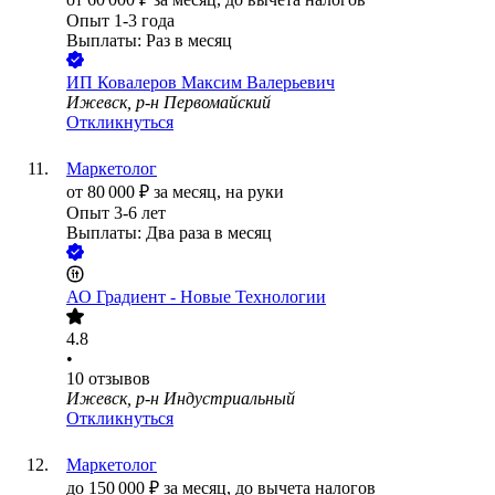
Опыт 1-3 года
Выплаты: Раз в месяц
ИП
Ковалеров Максим Валерьевич
Ижевск, р-н Первомайский
Откликнуться
Маркетолог
от
80 000
₽
за месяц,
на руки
Опыт 3-6 лет
Выплаты: Два раза в месяц
АО
Градиент - Новые Технологии
4.8
•
10
отзывов
Ижевск, р-н Индустриальный
Откликнуться
Маркетолог
до
150 000
₽
за месяц,
до вычета налогов