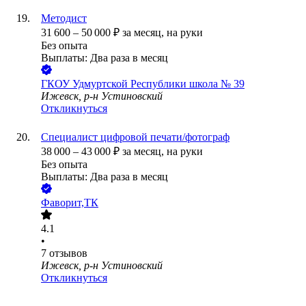
Методист
31 600
–
50 000
₽
за месяц,
на руки
Без опыта
Выплаты: Два раза в месяц
ГКОУ Удмуртской Республики школа № 39
Ижевск, р-н Устиновский
Откликнуться
Специалист цифровой печати/фотограф
38 000
–
43 000
₽
за месяц,
на руки
Без опыта
Выплаты: Два раза в месяц
Фаворит,ТК
4.1
•
7
отзывов
Ижевск, р-н Устиновский
Откликнуться