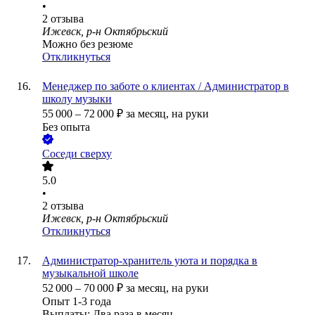
•
2
отзыва
Ижевск, р-н Октябрьский
Можно без резюме
Откликнуться
Менеджер по заботе о клиентах / Администратор в
школу музыки
55 000
–
72 000
₽
за месяц,
на руки
Без опыта
Соседи сверху
5.0
•
2
отзыва
Ижевск, р-н Октябрьский
Откликнуться
Администратор-хранитель уюта и порядка в
музыкальной школе
52 000
–
70 000
₽
за месяц,
на руки
Опыт 1-3 года
Выплаты: Два раза в месяц