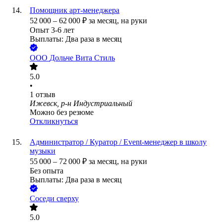
Помощник арт-менеджера
52 000
–
62 000
₽
за месяц,
на руки
Опыт 3-6 лет
Выплаты: Два раза в месяц
ООО
Дольче Вита Стиль
5.0
•
1
отзыв
Ижевск, р-н Индустриальный
Можно без резюме
Откликнуться
Администратор / Куратор / Event-менеджер в школу
музыки
55 000
–
72 000
₽
за месяц,
на руки
Без опыта
Выплаты: Два раза в месяц
Соседи сверху
5.0