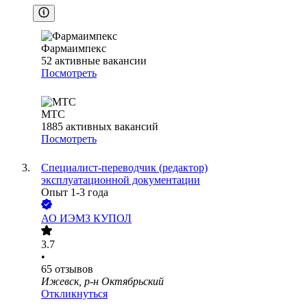
Фармаимпекс
52
активные вакансии
Посмотреть
МТС
1885
активных вакансий
Посмотреть
Специалист-переводчик (редактор)
эксплуатационной документации
Опыт 1-3 года
АО
ИЭМЗ КУПОЛ
3.7
•
65
отзывов
Ижевск, р-н Октябрьский
Откликнуться