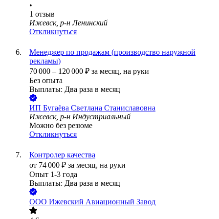
•
1
отзыв
Ижевск, р-н Ленинский
Откликнуться
Менеджер по продажам (производство наружной
рекламы)
70 000
–
120 000
₽
за месяц,
на руки
Без опыта
Выплаты: Два раза в месяц
ИП
Бугаёва Светлана Станиславовна
Ижевск, р-н Индустриальный
Можно без резюме
Откликнуться
Контролер качества
от
74 000
₽
за месяц,
на руки
Опыт 1-3 года
Выплаты: Два раза в месяц
ООО
Ижевский Авиационный Завод