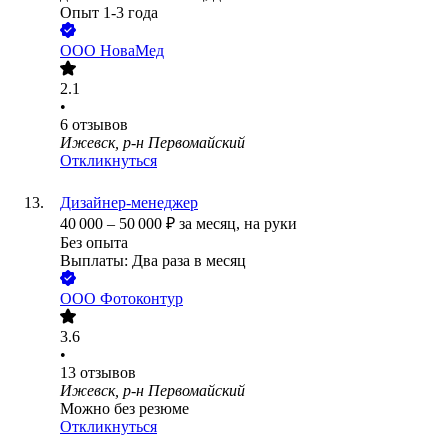
Опыт 1-3 года
ООО
НоваМед
2.1
•
6
отзывов
Ижевск, р-н Первомайский
Откликнуться
Дизайнер-менеджер
40 000
–
50 000
₽
за месяц,
на руки
Без опыта
Выплаты: Два раза в месяц
ООО
Фотоконтур
3.6
•
13
отзывов
Ижевск, р-н Первомайский
Можно без резюме
Откликнуться