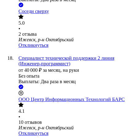
Соседи сверху
5.0
•
2
отзыва
Ижевск, р-н Октябрьский
Откликнуться
Специалист технической поддержки 2 линия
(Инженер-программист)
от
40 000
₽
за месяц,
на руки
Без опыта
Выплаты: Два раза в месяц
ООО
Центр Информационных Технологий БАРС
4.1
•
10
отзывов
Ижевск, р-н Октябрьский
Откликнуться