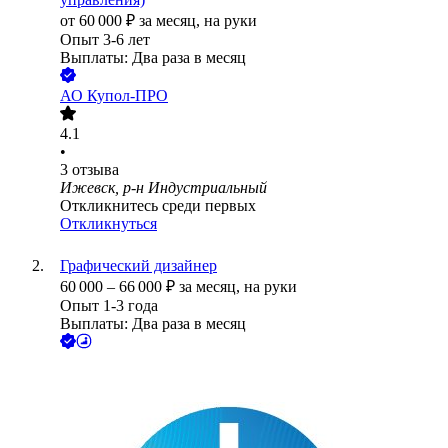
от
60 000
₽
за месяц,
на руки
Опыт 3-6 лет
Выплаты: Два раза в месяц
АО
Купол-ПРО
4.1
•
3
отзыва
Ижевск, р-н Индустриальный
Откликнитесь среди первых
Откликнуться
Графический дизайнер
60 000
–
66 000
₽
за месяц,
на руки
Опыт 1-3 года
Выплаты: Два раза в месяц