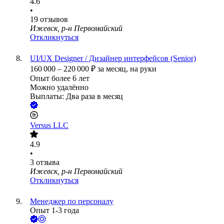
4.6
•
19
отзывов
Ижевск, р-н Первомайский
Откликнуться
UI/UX Designer / Дизайнер интерфейсов (Senior)
160 000
–
220 000
₽
за месяц,
на руки
Опыт более 6 лет
Можно удалённо
Выплаты: Два раза в месяц
Versus LLC
4.9
•
3
отзыва
Ижевск, р-н Первомайский
Откликнуться
Менеджер по персоналу
Опыт 1-3 года