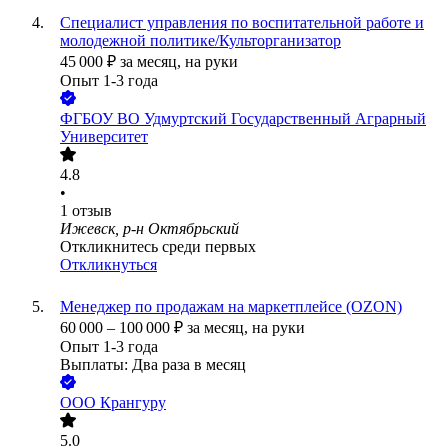
Специалист управления по воспитательной работе и
молодежной политике/Культорганизатор
45 000
₽
за месяц,
на руки
Опыт 1-3 года
ФГБОУ ВО Удмуртский Государственный Аграрный
Университет
4.8
•
1
отзыв
Ижевск, р-н Октябрьский
Откликнитесь среди первых
Откликнуться
Менеджер по продажам на маркетплейсе (OZON)
60 000
–
100 000
₽
за месяц,
на руки
Опыт 1-3 года
Выплаты: Два раза в месяц
ООО
Крангуру
5.0