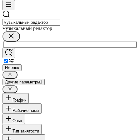
музыкальный редактор
Ижевск
Другие параметры
1
График
Рабочие часы
Опыт
Тип занятости