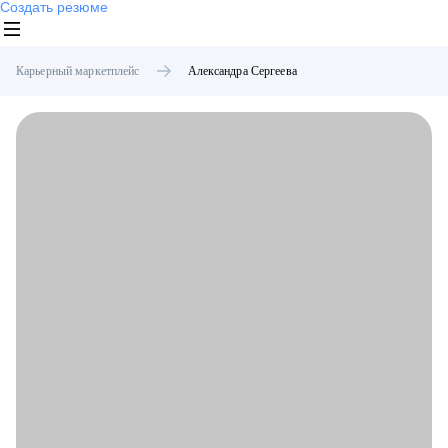
Создать резюме
Карьерный маркетплейс
Александра
Сергеева