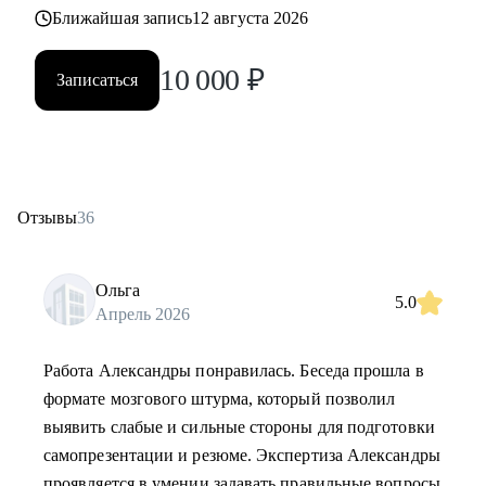
Ближайшая запись
12 августа 2026
10 000
₽
Записаться
Отзывы
36
Ольга
5.0
Апрель 2026
Работа Александры понравилась. Беседа прошла в
формате мозгового штурма, который позволил
выявить слабые и сильные стороны для подготовки
самопрезентации и резюме. Экспертиза Александры
проявляется в умении задавать правильные вопросы