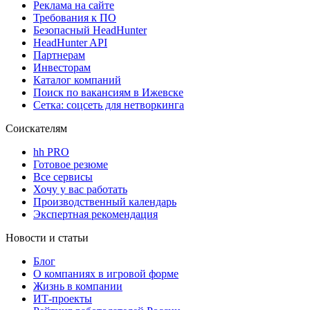
Реклама на сайте
Требования к ПО
Безопасный HeadHunter
HeadHunter API
Партнерам
Инвесторам
Каталог компаний
Поиск по вакансиям в Ижевске
Сетка: соцсеть для нетворкинга
Соискателям
hh PRO
Готовое резюме
Все сервисы
Хочу у вас работать
Производственный календарь
Экспертная рекомендация
Новости и статьи
Блог
О компаниях в игровой форме
Жизнь в компании
ИТ-проекты