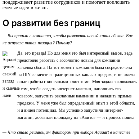
поддерживает развитие сотрудников и помогает воплощать
смелые идеи в жизнь.
О развитии без границ
— Вы пришли в компанию, чтобы развивать новый канал сбыта. Вас
не испугала такая позиция? Почему?
Да, это правда! Но для меня это был интересный вызов, ведь
предстояло работать с абсолютно новым для компании
каналом сбыта. На тот момент компания была сосредоточена
на DIY-сегменте и традиционных каналах продаж, и не имела
опыта работы с конечными клиентами. Моя задача заключалась
в том, чтобы создать интернет-магазин, наполнить его
товаром, запустить рекламные кампании и наладить прямые
продажи. У меня уже был определенный опыт в этой области,
и я видел потенциал. Мы успешно запустили интернет-
магазин, добавили площадку на «Авито» — и процесс пошел.
— Что стало решающим фактором при выборе Aquaart в качестве