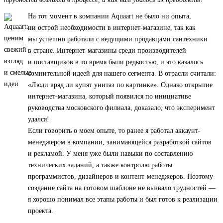
На тот момент в компании Aquaart не было ни опыта,
ни острой необходимости в интернет-магазине, так как
мы успешно работали с ведущими продавцами сантехники
в стране. Интернет-магазины среди производителей
и поставщиков в то время были редкостью, и это казалось
сомнительной идеей для нашего сегмента. В отрасли считали:
«Люди вряд ли купят унитаз по картинке». Однако открытие
интернет-магазина, который появился по инициативе
руководства московского филиала, доказало, что эксперимент
удался!
Если говорить о моем опыте, то ранее я работал аккаунт-
менеджером в компании, занимающейся разработкой сайтов
и рекламой. У меня уже были навыки по составлению
технических заданий, а также контролю работы
программистов, дизайнеров и контент-менеджеров. Поэтому
создание сайта на готовом шаблоне не вызвало трудностей —
я хорошо понимал все этапы работы и был готов к реализации
проекта.