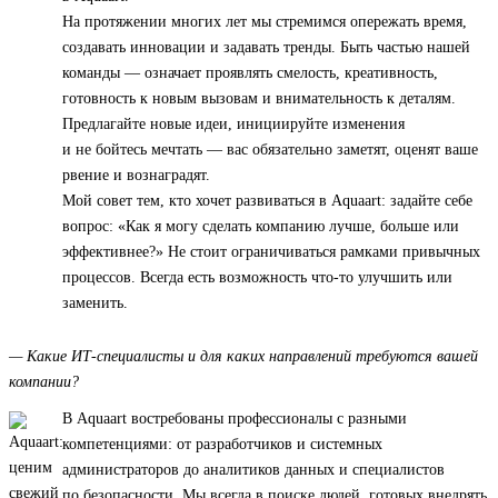
На протяжении многих лет мы стремимся опережать время,
создавать инновации и задавать тренды. Быть частью нашей
команды — означает проявлять смелость, креативность,
готовность к новым вызовам и внимательность к деталям.
Предлагайте новые идеи, инициируйте изменения
и не бойтесь мечтать — вас обязательно заметят, оценят ваше
рвение и вознаградят.
Мой совет тем, кто хочет развиваться в Aquaart: задайте себе
вопрос: «Как я могу сделать компанию лучше, больше или
эффективнее?» Не стоит ограничиваться рамками привычных
процессов. Всегда есть возможность что-то улучшить или
заменить.
— Какие ИТ-специалисты и для каких направлений требуются вашей
компании?
В Aquaart востребованы профессионалы с разными
компетенциями: от разработчиков и системных
администраторов до аналитиков данных и специалистов
по безопасности. Мы всегда в поиске людей, готовых внедрять