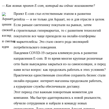
— Как возник проект E-com, который вы сейчас возглавляете?
Проект E-com стал естественным этапом в развитии
ретейла — и не только для Aquaart, но и для отрасли в целом.
Если раньше сантехнику покупали на рынках, затем
в строительных гипермаркетах, то с развитием технологий
покупатели все чаще приходили на онлайн-платформы
и маркетплейсы. Это стало своего рода эволюцией
потребительского поведения.
Пандемия COVID-19 сыграла ключевую роль в развитии
направления E-com. В то время многие крупные розничные
сети были вынуждены закрыться из-за самоизоляции, и перед
нами встал вопрос: как продолжать работать в этих условиях?
Практически единственным способом сохранить бизнес стали
онлайн-продажи: интернет-магазины продолжали работать,
а курьерские службы обеспечивали доставку.
Этот период стал важным поворотным моментом для
компании. Мы быстро адаптировались к новой реальности,
обучили сотрудников и набрали в команду новых
специалистов. Даже совет директоров Aquaart активно