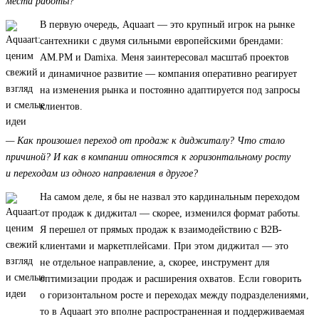
места работы?
В первую очередь, Aquaart — это крупный игрок на рынке
сантехники с двумя сильными европейскими брендами:
AM.PM и Damixa. Меня заинтересовал масштаб проектов
и динамичное развитие — компания оперативно реагирует
на изменения рынка и постоянно адаптируется под запросы
клиентов.
— Как произошел переход от продаж к диджиталу? Что стало
причиной? И как в компании относятся к горизонтальному росту
и переходам из одного направления в другое?
На самом деле, я бы не назвал это кардинальным переходом
от продаж к диджитал — скорее, изменился формат работы.
Я перешел от прямых продаж к взаимодействию с B2B-
клиентами и маркетплейсами. При этом диджитал — это
не отдельное направление, а, скорее, инструмент для
оптимизации продаж и расширения охватов. Если говорить
о горизонтальном росте и переходах между подразделениями,
то в Aquaart это вполне распространенная и поддерживаемая