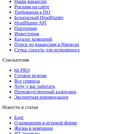
Наши вакансии
Реклама на сайте
Требования к ПО
Безопасный HeadHunter
HeadHunter API
Партнерам
Инвесторам
Каталог компаний
Поиск по вакансиям в Ижевске
Сетка: соцсеть для нетворкинга
Соискателям
hh PRO
Готовое резюме
Все сервисы
Хочу у вас работать
Производственный календарь
Экспертная рекомендация
Новости и статьи
Блог
О компаниях в игровой форме
Жизнь в компании
ИТ-проекты