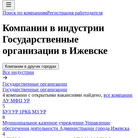
Поиск по компаниям
Регистрация работодателя
Компании в индустрии
Государственные
организации в Ижевске
Компании в других городах
Все индустрии
Государственные организации
Государственные организации
4
компании с открытыми вакансиями
найдено,
все компании
АУ МФЦ УР
5
БУЗ УР 1РКБ МЗ УР
8
Муниципальное казенное учреждение Управление
обеспечения деятельности Администрации города Ижевска
4