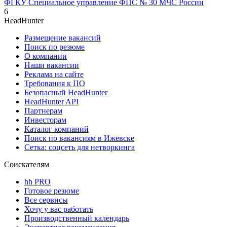
ФГКУ Специальное управление ФПС № 30 МЧС России
6
HeadHunter
Размещение вакансий
Поиск по резюме
О компании
Наши вакансии
Реклама на сайте
Требования к ПО
Безопасный HeadHunter
HeadHunter API
Партнерам
Инвесторам
Каталог компаний
Поиск по вакансиям в Ижевске
Сетка: соцсеть для нетворкинга
Соискателям
hh PRO
Готовое резюме
Все сервисы
Хочу у вас работать
Производственный календарь