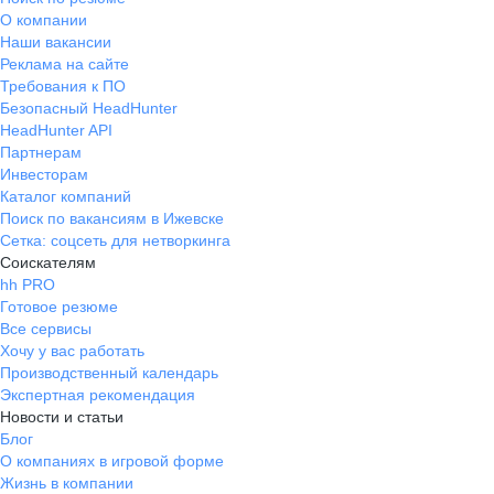
Обустроенная кухня в офисе и
О компании
комната отдыха(игровая).
Наши вакансии
Корпоративные мероприятия
Реклама на сайте
Требования к ПО
Безопасный HeadHunter
HeadHunter API
Партнерам
Инвесторам
Каталог компаний
Поиск по вакансиям в Ижевске
Сетка: соцсеть для нетворкинга
Соискателям
hh PRO
Готовое резюме
Все сервисы
Хочу у вас работать
Производственный календарь
Экспертная рекомендация
Новости и статьи
Блог
О компаниях в игровой форме
Жизнь в компании