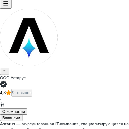
ООО
Астарус
4,8
9 отзывов
·
О компании
Вакансии
Astarus
— аккредитованная IT-компания, специализирующаяся на