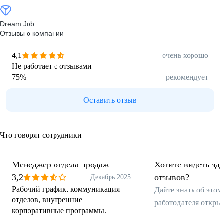
Dream Job
Отзывы о компании
4,1
очень хорошо
Не работает с отзывами
75
%
рекомендует
Оставить отзыв
Что говорят сотрудники
Менеджер отдела продаж
Хотите видеть з
3,2
отзывов?
Декабрь 2025
Рабочий график, коммуникация
Дайте знать об эт
отделов, внутренние
работодателя откр
корпоративные программы.