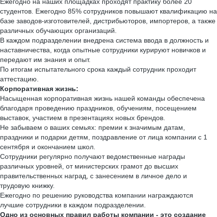
Ежегодно на наших площадках проходят практику более 20
студентов. Ежегодно 85% сотрудников повышают квалификацию на
базе заводов-изготовителей, дистрибьюторов, импортеров, а также
различных обучающих организаций.
В каждом подразделении внедрена система ввода в должность и
наставничества, когда опытные сотрудники курируют новичков и
передают им знания и опыт.
По итогам испытательного срока каждый сотрудник проходит
аттестацию.
Корпоративная жизнь:
Насыщенная корпоративная жизнь нашей команды обеспечена
благодаря проведению праздников, обучениям, посещением
выставок, участием в презентациях новых брендов.
Не забываем о ваших семьях: премии к значимым датам,
праздники и подарки детям, поздравление от лица компании с 1
сентября и окончанием школ.
Сотрудники регулярно получают ведомственные награды
различных уровней, от министерских грамот до высших
правительственных наград, с занесением в личное дело и
трудовую книжку.
Ежегодно по решению руководства компании награждаются
лучшие сотрудники в каждом подразделении.
Одно из основных правил работы компании - это создание