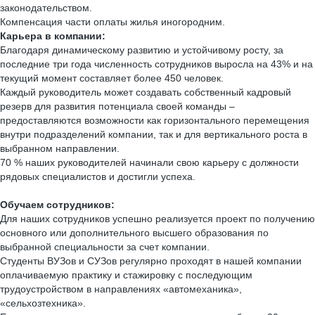
законодательством.
Компенсация части оплаты жилья иногородним.
Карьера в компании:
Благодаря динамическому развитию и устойчивому росту, за
последние три года численность сотрудников выросла на 43% и на
текущий момент составляет более 450 человек.
Каждый руководитель может создавать собственный кадровый
резерв для развития потенциала своей команды –
предоставляются возможности как горизонтального перемещения
внутри подразделений компании, так и для вертикального роста в
выбранном направлении.
70 % наших руководителей начинали свою карьеру с должности
рядовых специалистов и достигли успеха.
Обучаем сотрудников:
Для наших сотрудников успешно реализуется проект по получению
основного или дополнительного высшего образования по
выбранной специальности за счет компании.
Студенты ВУЗов и СУЗов регулярно проходят в нашей компании
оплачиваемую практику и стажировку с последующим
трудоустройством в направлениях «автомеханика»,
«сельхозтехника».