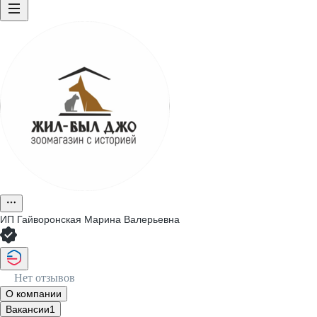
ИП
Гайворонская Марина Валерьевна
Нет отзывов
О компании
Вакансии
1