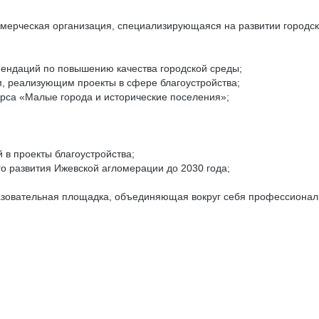
мерческая организация, специализирующаяся на развитии городск
омендаций по повышению качества городской среды;
, реализующим проекты в сфере благоустройства;
урса «Малые города и исторические поселения»;
 в проекты благоустройства;
о развития Ижевской агломерации до 2030 года;
азовательная площадка, объединяющая вокруг себя профессиональ