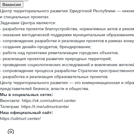
Вакансии
Центр территориального развития Удмуртской Республики — неком
и специальных проектах.
Задачами Центра являются:
- разработка проектов благоустройства, нормативных актов и рек
- оказание методической поддержки муниципальным образованиям
- сопровождение разработки и реализации проектов в рамках конк
- создание дизайн-продуктов, брендирование;
- работа над проектами ревитализации городских объектов;
- реализация проектов развития природных территорий;
- проведение социологических исследований и вовлечение жителей
- сопровождение процесса разработки Стратегии пространственног
- разработка и реализация образовательных проектов.
Центр территориального развития — это коммуникационная и обр
представителей бизнеса, власти и общества.
Мы в социальных сетях:
Вконтакте: https://vk.com/udmurt.center
Телеграм: https://t.me/udmurtcenter
Наш официальный сайт:
https://udmurt.center/