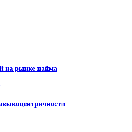
й на рынке найма
 навыкоцентричности