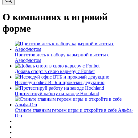
О компаниях в игровой
форме
Приготовьтесь к набору карьерной высоты с
Аэрофлотом
Добавь спорт в свою карьеру с Fonbet
Исследуй офис ВТБ и прокачай дедукцию
Протестируй работу на заводе Hochland
Станьте главным героем игры и откройте в себе Альфа-
Ген