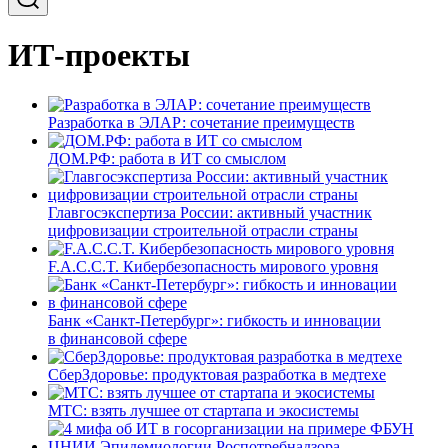
ИТ-проекты
Разработка в ЭЛАР: сочетание преимуществ
ДОМ.РФ: работа в ИТ со смыслом
Главгосэкспертиза России: активный участник
цифровизации строительной отрасли страны
F.A.C.C.T. Кибербезопасность мирового уровня
Банк «Санкт-Петербург»: гибкость и инновации
в финансовой сфере
СберЗдоровье: продуктовая разработка в медтехе
МТС: взять лучшее от стартапа и экосистемы