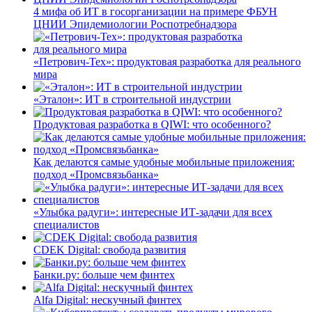
4 мифа об ИТ в госорганизации на примере ФБУН
ЦНИИ Эпидемиологии Роспотребнадзора
«Петрович-Тех»: продуктовая разработка для реального
мира
«Эталон»: ИТ в строительной индустрии
Продуктовая разработка в QIWI: что особенного?
Как делаются самые удобные мобильные приложения:
подход «Промсвязьбанка»
«Улыбка радуги»: интересные ИТ-задачи для всех
специалистов
CDEK Digital: свобода развития
Банки.ру: больше чем финтех
Alfa Digital: нескучный финтех