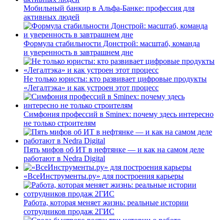
Мобильный банкир в Альфа-Банке: профессия для
активных людей
Формула стабильности Донстрой: масштаб, команда
и уверенность в завтрашнем дне
Не только юристы: кто развивает цифровые продукты
«Легалтэка» и как устроен этот процесс
Симфония профессий в Sminex: почему здесь интересно
не только строителям
Пять мифов об ИТ в нефтянке — и как на самом деле
работают в Nedra Digital
«ВсеИнструменты.ру» для построения карьеры
Работа, которая меняет жизнь: реальные истории
сотрудников продаж 2ГИС