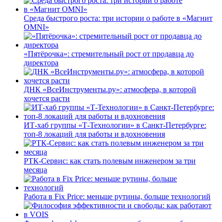
Среда быстрого роста: три истории о работе в «Магнит
OMNI»
«Пятёрочка»: стремительный рост от продавца до
директора
ДНК «ВсеИнструменты.ру»: атмосфера, в которой
хочется расти
ИТ-хаб группы «Т-Технологии» в Санкт-Петербурге:
топ-8 локаций для работы и вдохновения
РТК-Сервис: как стать полевым инженером за три
месяца
Работа в Fix Price: меньше рутины, больше технологий