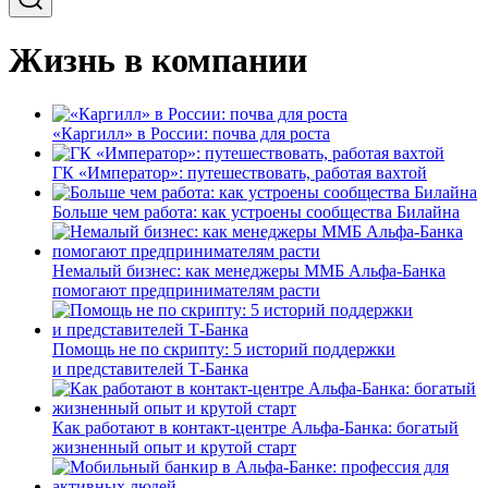
Жизнь в компании
«Каргилл» в России: почва для роста
ГК «Император»: путешествовать, работая вахтой
Больше чем работа: как устроены сообщества Билайна
Немалый бизнес: как менеджеры ММБ Альфа-Банка
помогают предпринимателям расти
Помощь не по скрипту: 5 историй поддержки
и представителей Т-Банка
Как работают в контакт-центре Альфа-Банка: богатый
жизненный опыт и крутой старт