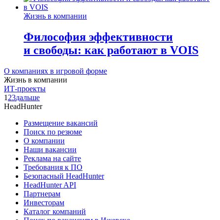
Жизнь в компании
Философия эффективности
и свободы: как работают в VOIS
О компаниях в игровой форме
Жизнь в компании
ИТ-проекты
1
2
3
дальше
HeadHunter
Размещение вакансий
Поиск по резюме
О компании
Наши вакансии
Реклама на сайте
Требования к ПО
Безопасный HeadHunter
HeadHunter API
Партнерам
Инвесторам
Каталог компаний