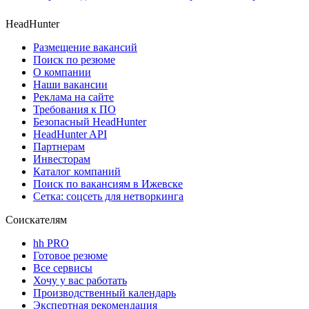
HeadHunter
Размещение вакансий
Поиск по резюме
О компании
Наши вакансии
Реклама на сайте
Требования к ПО
Безопасный HeadHunter
HeadHunter API
Партнерам
Инвесторам
Каталог компаний
Поиск по вакансиям в Ижевске
Сетка: соцсеть для нетворкинга
Соискателям
hh PRO
Готовое резюме
Все сервисы
Хочу у вас работать
Производственный календарь
Экспертная рекомендация