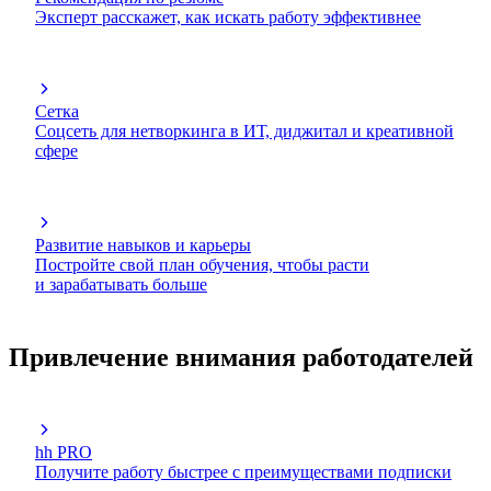
Эксперт расскажет, как искать работу эффективнее
Сетка
Соцсеть для нетворкинга в ИТ, диджитал и креативной
сфере
Развитие навыков и карьеры
Постройте свой план обучения, чтобы расти
и зарабатывать больше
Привлечение внимания работодателей
hh PRO
Получите работу быстрее с преимуществами подписки