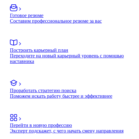
Готовое резюме
Составим профессиональное резюме за вас
Построить карьерный план
Переходите на новый карьерный уровень с помощью
наставника
Проработать стратегию поиска
Поможем искать работу быстрее и эффективнее
Перейти в новую профессию
Эксперт подскажет, с чего начать смену направления