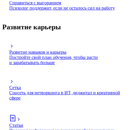
Справиться с выгоранием
Психолог поддержит, если не осталось сил на работу
Развитие карьеры
Развитие навыков и карьеры
Постройте свой план обучения, чтобы расти
и зарабатывать больше
Сетка
Соцсеть для нетворкинга в ИТ, диджитал и креативной
сфере
Статьи