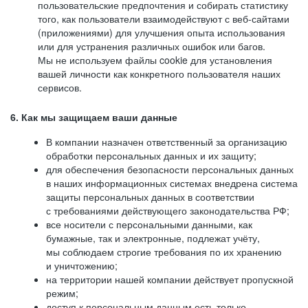
пользовательские предпочтения и собирать статистику
того, как пользователи взаимодействуют с веб-сайтами
(приложениями) для улучшения опыта использования
или для устранения различных ошибок или багов.
Мы не используем файлы cookie для установления
вашей личности как конкретного пользователя наших
сервисов.
6. Как мы защищаем ваши данные
В компании назначен ответственный за организацию
обработки персональных данных и их защиту;
для обеспечения безопасности персональных данных
в наших информационных системах внедрена система
защиты персональных данных в соответствии
с требованиями действующего законодательства РФ;
все носители с персональными данными, как
бумажные, так и электронные, подлежат учёту,
мы соблюдаем строгие требования по их хранению
и уничтожению;
на территории нашей компании действует пропускной
режим;
доступ к персональным данным есть только