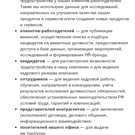
трудоустройства у наших клиентов-работодателей.
Также мы используем данные для исследований,
направленных на улучшение качества наших
продуктов и сервисов и/или создания новых продуктов
и сервисов;
клиентов-работодателей
— для публикации
вакансий, осуществления поиска и подбора
кандидатов на вакантные должности, предоставления
доступа к базе данных, организацию мероприятий,
исследований и формирования HR-бренда;
кандидатов
— для рассмотрения возможности
трудоустройства в нашу компанию и для ведения
кадрового резерва компании;
сотрудников
— для ведения кадровой работы,
обучения, направления в командировки, учёта
результатов исполнения должностных обязанностей,
обеспечения установленных законодательством РФ
условий труда, гарантий и компенсаций;
представителей контрагентов
— для заключения
(исполнения) договора, делового общения,
информационного взаимодействия;
посетителей нашего офиса
— для выдачи
им пропуска;