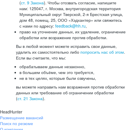
(
ст. 9 Закона
). Чтобы отозвать согласие, напишите
нам: 125047, г. Москва, внутригородская территория
Муниципальный округ Тверской, 2-я Брестская улица,
дом 48, помещ. 25, ООО «Хэдхантер» или свяжитесь
с нами по адресу:
feedback@hh.ru
,
право на уточнение данных, их удаление, ограничение
обработки или возражение против обработки.
Вы в любой момент можете исправить свои данные,
удалить их самостоятельно либо
попросить нас об этом
.
Если вы считаете, что мы:
обрабатываем данные незаконно,
в большем объёме, чем это требуется,
не в тех целях, которые были озвучены,
вы можете направить нам возражения против обработки
данных или требование об ограничении обработки
(
ст. 21 Закона
).
HeadHunter
Размещение вакансий
Поиск по резюме
О компании