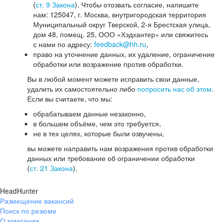
(
ст. 9 Закона
). Чтобы отозвать согласие, напишите
нам: 125047, г. Москва, внутригородская территория
Муниципальный округ Тверской, 2-я Брестская улица,
дом 48, помещ. 25, ООО «Хэдхантер» или свяжитесь
с нами по адресу:
feedback@hh.ru
,
право на уточнение данных, их удаление, ограничение
обработки или возражение против обработки.
Вы в любой момент можете исправить свои данные,
удалить их самостоятельно либо
попросить нас об этом
.
Если вы считаете, что мы:
обрабатываем данные незаконно,
в большем объёме, чем это требуется,
не в тех целях, которые были озвучены,
вы можете направить нам возражения против обработки
данных или требование об ограничении обработки
(
ст. 21 Закона
).
HeadHunter
Размещение вакансий
Поиск по резюме
О компании