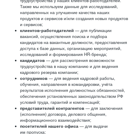
трудоустройства у наших клиентов-работодателей.
Также мы используем данные для исследований,
направленных на улучшение качества наших
продуктов и сервисов и/или создания новых продуктов
и сервисов;
клиентов-работодателей
— для публикации
вакансий, осуществления поиска и подбора
кандидатов на вакантные должности, предоставления
доступа к базе данных, организацию мероприятий,
исследований и формирования HR-бренда;
кандидатов
— для рассмотрения возможности
трудоустройства в нашу компанию и для ведения
кадрового резерва компании;
сотрудников
— для ведения кадровой работы,
обучения, направления в командировки, учёта
результатов исполнения должностных обязанностей,
обеспечения установленных законодательством РФ
условий труда, гарантий и компенсаций;
представителей контрагентов
— для заключения
(исполнения) договора, делового общения,
информационного взаимодействия;
посетителей нашего офиса
— для выдачи
им пропуска;