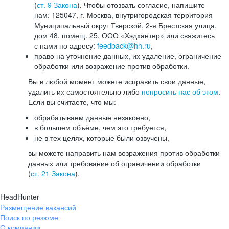
(
ст. 9 Закона
). Чтобы отозвать согласие, напишите
нам: 125047, г. Москва, внутригородская территория
Муниципальный округ Тверской, 2-я Брестская улица,
дом 48, помещ. 25, ООО «Хэдхантер» или свяжитесь
с нами по адресу:
feedback@hh.ru
,
право на уточнение данных, их удаление, ограничение
обработки или возражение против обработки.
Вы в любой момент можете исправить свои данные,
удалить их самостоятельно либо
попросить нас об этом
.
Если вы считаете, что мы:
обрабатываем данные незаконно,
в большем объёме, чем это требуется,
не в тех целях, которые были озвучены,
вы можете направить нам возражения против обработки
данных или требование об ограничении обработки
(
ст. 21 Закона
).
HeadHunter
Размещение вакансий
Поиск по резюме
О компании