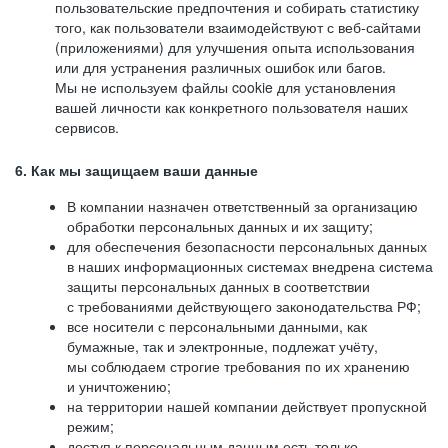
пользовательские предпочтения и собирать статистику
того, как пользователи взаимодействуют с веб-сайтами
(приложениями) для улучшения опыта использования
или для устранения различных ошибок или багов.
Мы не используем файлы cookie для установления
вашей личности как конкретного пользователя наших
сервисов.
6. Как мы защищаем ваши данные
В компании назначен ответственный за организацию
обработки персональных данных и их защиту;
для обеспечения безопасности персональных данных
в наших информационных системах внедрена система
защиты персональных данных в соответствии
с требованиями действующего законодательства РФ;
все носители с персональными данными, как
бумажные, так и электронные, подлежат учёту,
мы соблюдаем строгие требования по их хранению
и уничтожению;
на территории нашей компании действует пропускной
режим;
доступ к персональным данным есть только