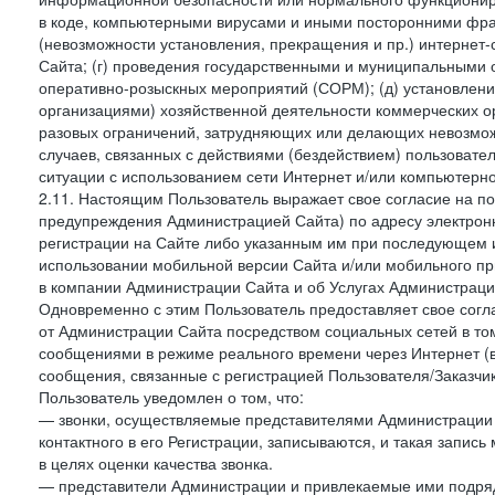
в коде, компьютерными вирусами и иными посторонними фраг
(невозможности установления, прекращения и пр.) интернет
Сайта; (г) проведения государственными и муниципальными 
оперативно-розыскных мероприятий (СОРМ); (д) установлени
организациями) хозяйственной деятельности коммерческих о
разовых ограничений, затрудняющих или делающих невозмож
случаев, связанных с действиями (бездействием) пользовате
ситуации с использованием сети Интернет и/или компьютерн
2.11. Настоящим Пользователь выражает свое согласие на п
предупреждения Администрацией Сайта) по адресу электрон
регистрации на Сайте либо указанным им при последующем и
использовании мобильной версии Сайта и/или мобильного п
в компании Администрации Сайта и об Услугах Администрац
Одновременно с этим Пользователь предоставляет свое сог
от Администрации Сайта посредством социальных сетей в то
сообщениями в режиме реального времени через Интернет (в т
сообщения, связанные с регистрацией Пользователя/Заказчик
Пользователь уведомлен о том, что:
— звонки, осуществляемые представителями Администрации 
контактного в его Регистрации, записываются, и такая запи
в целях оценки качества звонка.
— представители Администрации и привлекаемые ими подрядч