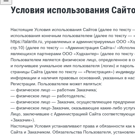
Условия использования Сайт
Настоящие Условия использования Сайтов (далее по тексту 
использования конечным пользователем (далее по тексту — «П
https://talantix.ru, управляемых и администрируемых ООО «Хэ
стр.10) (далее по тексту — «Администрация Сайта»/ «Исполн
являющихся партнерами ООО «Хэдхантер» (далее по тексту 
Пользователем является физическое лицо, определенное в с
и получившее уникальное имя пользователя (логин) и парол
страницы Сайта (далее по тексту — «Регистрация») индивиду
информации и наличия правовых оснований, указанных в на
Регистрации. Пользователем может являться:
— физическое лицо — работник Заказчика;
— физическое лицо — работодатель;
— физическое лицо — Заказчик, осуществляющее предприним
— физическое лицо-Заказчик, оказывающее какие-либо услуги
Лицо, заключившее с Администрацией Сайта соответствующий 
«Заказчик»).
Настоящие Условия устанавливают права и обязанности как 
Сайта и Заказчиком. Обязательства Пользователя, установл