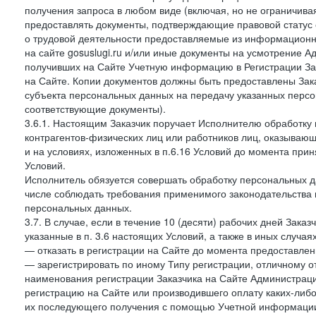
получения запроса в любом виде (включая, но не ограничива
предоставлять документы, подтверждающие правовой статус с
о трудовой деятельности предоставляемые из информацион
на сайте gosuslugi.ru и/или иные документы на усмотрение 
получивших на Сайте Учетную информацию в Регистрации Зак
на Сайте. Копии документов должны быть предоставлены Зака
субъекта персональных данных на передачу указанных персо
соответствующие документы).
3.6.1. Настоящим Заказчик поручает Исполнителю обработку 
контрагентов-физических лиц или работников лиц, оказывающи
и на условиях, изложенных в п.6.16 Условий до момента при
Условий.
Исполнитель обязуется совершать обработку персональных д
числе соблюдать требования применимого законодательства 
персональных данных.
3.7. В случае, если в течение 10 (десяти) рабочих дней Зак
указанные в п. 3.6 настоящих Условий, а также в иных случа
— отказать в регистрации на Сайте до момента предоставле
— зарегистрировать по иному Типу регистрации, отличному от
наименования регистрации Заказчика на Сайте Администрац
регистрацию на Сайте или производившего оплату каких-либо
их последующего получения с помощью Учетной информации