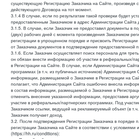
существующую Регистрацию Заказчика на Сайте, произведя с
действующего Договора на тот момент.
3.1.4 В случае, если по результатам такой проверки будет у
предоставленным Заказчиком в адрес Администрации Сайта д
3.1.5. В случае, если Заказчик не предоставил документы в
(двух) рабочих дней с момента произведения Заказчиком рег
регистрации в упрощенном порядке и присвоить Регистрации
от Заказчика документов в подтверждение предоставленной 
3.1.6. Если Заказчик осуществляет поиск персонала для тре
он обязан внести информацию об участии в реферальных/па
в Регистрации на Сайте. В случае, если Администрации Сайта
программах (в т.ч. из публичных источников) Администрация
информации, размещаемой о Заказчике в Регистрации на Сайте
полагает, что Администрация Сайта ошибочно внесла инфор
в состав информации, размещаемой о Заказчике в Регистраци
отменить внесение указанной информации, предоставив аргу
участие в реферальных/партнерских программах. Под участ
Заказчиком ссылки, ведущей на рекламируемый объект (в т.ч
Заказчик получает доход.
3.2. После подтверждения Регистрации Заказчика в порядке п
регистрации Заказчика на Сайте в соответствии с условиями
(https://hh.ru/conditions):