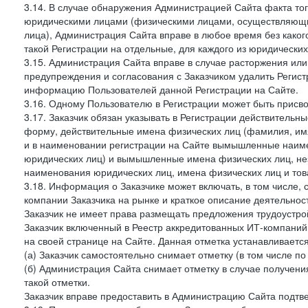
3.14. В случае обнаружения Администрацией Сайта факта тог
юридическими лицами (физическими лицами, осуществляющи
лица), Администрация Сайта вправе в любое время без како
такой Регистрации на отдельные, для каждого из юридически
3.15. Администрация Сайта вправе в случае расторжения или
предупреждения и согласования с Заказчиком удалить Регис
информацию Пользователей данной Регистрации на Сайте.
3.16. Одному Пользователю в Регистрации может быть присв
3.17. Заказчик обязан указывать в Регистрации действитель
форму, действительные имена физических лиц (фамилия, имя
и в наименовании регистрации на Сайте вымышленные наим
юридических лиц) и вымышленные имена физических лиц, нез
наименования юридических лиц, имена физических лиц и товар
3.18. Информация о Заказчике может включать, в том числе
компании Заказчика на рынке и краткое описание деятельно
Заказчик не имеет права размещать предложения трудоустройс
Заказчик включенный в Реестр аккредитованных ИТ-компаний,
на своей странице на Сайте. Данная отметка устанавливается
(а) Заказчик самостоятельно снимает отметку (в том числе п
(б) Администрация Сайта снимает отметку в случае получени
такой отметки.
Заказчик вправе предоставить в Администрацию Сайта подтв