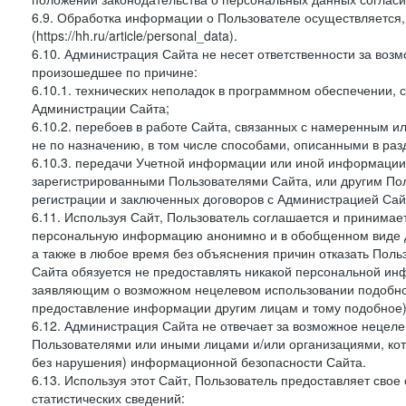
6.9. Обработка информации о Пользователе осуществляется, 
(https://hh.ru/article/personal_data).
6.10. Администрация Сайта не несет ответственности за во
произошедшее по причине:
6.10.1. технических неполадок в программном обеспечении, 
Администрации Сайта;
6.10.2. перебоев в работе Сайта, связанных с намеренным
не по назначению, в том числе способами, описанными в ра
6.10.3. передачи Учетной информации или иной информации
зарегистрированными Пользователями Сайта, или другим По
регистрации и заключенных договоров с Администрацией Сай
6.11. Используя Сайт, Пользователь соглашается и принимает
персональную информацию анонимно и в обобщенном виде дл
а также в любое время без объяснения причин отказать Пол
Сайта обязуется не предоставлять никакой персональной ин
заявляющим о возможном нецелевом использовании подобно
предоставление информации другим лицам и тому подобное)
6.12. Администрация Сайта не отвечает за возможное неце
Пользователями или иными лицами и/или организациями, ко
без нарушения) информационной безопасности Сайта.
6.13. Используя этот Сайт, Пользователь предоставляет сво
статистических сведений: