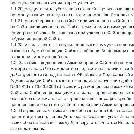
преступления/вовлечения в преступление;
1.1.20. осуществлять публикацию вакансий в целях совершен
прямое указание на такую цель, так и, по мнению Исполните
1.1.21. регистрироваться на Сайте или использовать Сайт, в
на Сайте и/или использовал Сайт с теми же или иными данны
Регистрация была заблокирована или удалена с Сайта по пр
с Администрацией Сайта.
1.1.22. использовать в консультационных и коммуникационн
и звонки в Администрацию Сайта) сообщения/информацию, с
выражения и тому подобное.
1.2. Заказчик, предоставляя Администрации Сайта информ
материалы на сайте самостоятельно, в случае наличия такой
действующего законодательства РФ, включая Федеральный за
Администрации Сайта к ответственности за нарушение дейс
№ 38-ФЗ от 13.03.2006 г.) в связи с размещением Заказчи
Сайта на Сайте информации/материалов, предоставленных е
ею расходы, включая, но не ограничиваясь: штрафы, судебны
предъявления соответствующего требования Администрацией 
1.3. Нарушение Заказчиком своих обязанностей (обязательс
препятствует исполнению Договора на оказание услуг Испол
своих обязательств по такому Договору, а также отказ Испо
законодательства.