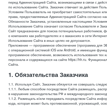
перед Администрацией Сайта, возникающими в связи с дейст
по использованию Сайта. Заказчик отвечает за действия Поль
Условиям Пользователь не приобретает самостоятельных или
права, предоставляемые Администрацией Сайта согласно нас
Обязанности Заказчика, установленные настоящими Условиям
Использование Сайта означает согласие Пользователя и Зак
Сайт предназначен для поиска потенциальных работников, ф
о компаниях как работодателях и о вакансиях в сети Интерне
Использование Сайта в иных целях не допускается.
Приложение — программное обеспечение (программа для ЭВ
с операционной системой iOS или Android, и имеющее функц
программное обеспечение, возможность использования тех и
персонала и содержащихся на сайте https://hh.ru. Функцио
Сайта.
1. Обязательства Заказчика
1.1. Используя Сайт, Заказчик обязуется не совершать следу
1.1.1. Любым способом посредством Сайта размещать, распр
в нарушение законодательства РФ и международного законод
1.1.2. Размещать и/или передавать посредством Сайта инфор
кода, которая может быть противозаконной, угрожающей, оск