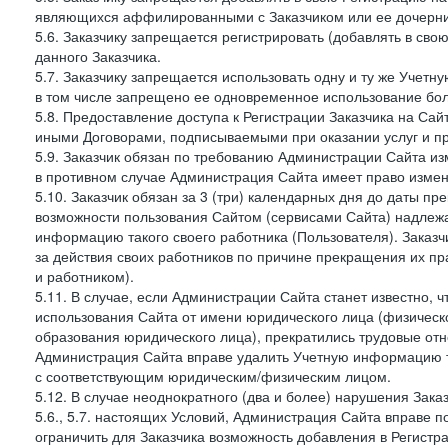
являющихся аффилированными с Заказчиком или ее дочерни
5.6. Заказчику запрещается регистрировать (добавлять в св
данного Заказчика.
5.7. Заказчику запрещается использовать одну и ту же Учет
в том числе запрещено ее одновременное использование бол
5.8. Предоставление доступа к Регистрации Заказчика на Са
иными Договорами, подписываемыми при оказании услуг и пр
5.9. Заказчик обязан по требованию Администрации Сайта из
в противном случае Администрация Сайта имеет право измен
5.10. Заказчик обязан за 3 (три) календарных дня до даты п
возможности пользования Сайтом (сервисами Сайта) надлеж
информацию такого своего работника (Пользователя). Заказчи
за действия своих работников по причине прекращения их 
и работником).
5.11. В случае, если Администрации Сайта станет известно,
использования Сайта от имени юридического лица (физическ
образования юридического лица), прекратились трудовые о
Администрация Сайта вправе удалить Учетную информацию та
с соответствующим юридическим/физическим лицом.
5.12. В случае неоднократного (два и более) нарушения Заказчико
5.6., 5.7. настоящих Условий, Администрация Сайта вправе 
ограничить для Заказчика возможность добавления в Регистр