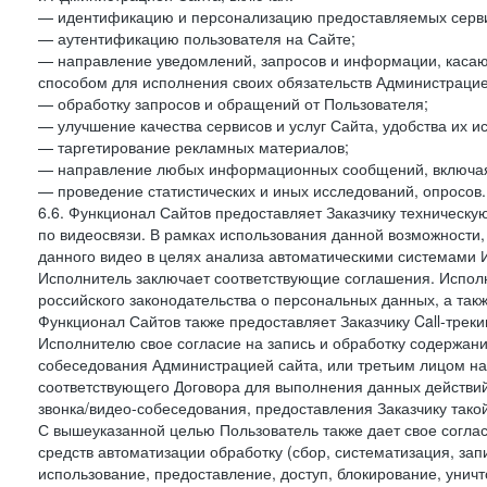
— идентификацию и персонализацию предоставляемых сервис
— аутентификацию пользователя на Сайте;
— направление уведомлений, запросов и информации, касающ
способом для исполнения своих обязательств Администрацие
— обработку запросов и обращений от Пользователя;
— улучшение качества сервисов и услуг Сайта, удобства их и
— таргетирование рекламных материалов;
— направление любых информационных сообщений, включая
— проведение статистических и иных исследований, опросов.
6.6. Функционал Сайтов предоставляет Заказчику техническ
по видеосвязи. В рамках использования данной возможности,
данного видео в целях анализа автоматическими системами И
Исполнитель заключает соответствующие соглашения. Испол
российского законодательства о персональных данных, а так
Функционал Сайтов также предоставляет Заказчику Call-трекинг
Исполнителю свое согласие на запись и обработку содержани
собеседования Администрацией сайта, или третьим лицом на
соответствующего Договора для выполнения данных действий
звонка/видео-собеседования, предоставления Заказчику такой
С вышеуказанной целью Пользователь также дает свое согла
средств автоматизации обработку (сбор, систематизация, зап
использование, предоставление, доступ, блокирование, унич