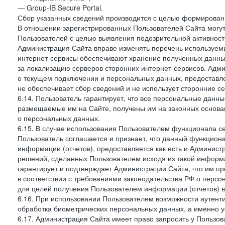
— Group-IB Secure Portal.
Сбор указанных сведений производится с целью формировани
В отношении зарегистрированных Пользователей Сайта могут
Пользователей с целью выявления подозрительной активност
Администрация Сайта вправе изменять перечень используем
интернет-сервисы обеспечивают хранение полученных данных
за локализацию серверов сторонних интернет-сервисов. Адм
о текущем подключении и персональных данных, предоставл
не обеспечивает сбор сведений и не использует сторонние с
6.14. Пользователь гарантирует, что все персональные данн
размещаемые им на Сайте, получены им на законных основа
о персональных данных.
6.15. В случае использования Пользователем функционала с
Пользователь соглашается и признает, что данный функциона
информации (отчетов), предоставляется как есть и Администр
решений, сделанных Пользователем исходя из такой информ
гарантирует и подтверждает Администрации Сайта, что им п
в соответствии с требованиями законодательства РФ о перс
для целей получения Пользователем информации (отчетов) в
6.16. При использовании Пользователем возможности аутен
обработка биометрических персональных данных, а именно у
6.17. Администрация Сайта имеет право запросить у Пользова