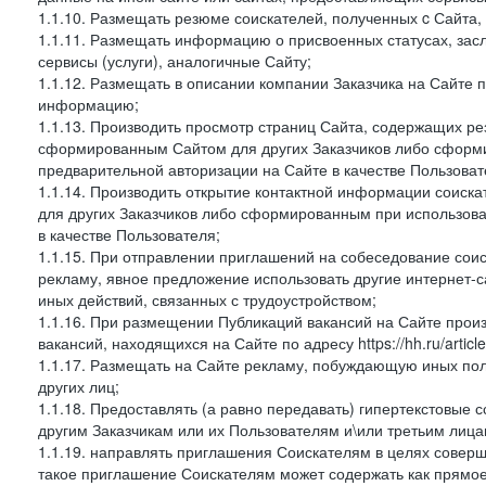
1.1.10. Размещать резюме соискателей, полученных c Сайта,
1.1.11. Размещать информацию о присвоенных статусах, зас
сервисы (услуги), аналогичные Сайту;
1.1.12. Размещать в описании компании Заказчика на Сайте 
информацию;
1.1.13. Производить просмотр страниц Сайта, содержащих рез
сформированным Сайтом для других Заказчиков либо сформи
предварительной авторизации на Сайте в качестве Пользоват
1.1.14. Производить открытие контактной информации соиск
для других Заказчиков либо сформированным при использова
в качестве Пользователя;
1.1.15. При отправлении приглашений на собеседование сои
рекламу, явное предложение использовать другие интернет-с
иных действий, связанных с трудоустройством;
1.1.16. При размещении Публикаций вакансий на Сайте про
вакансий, находящихся на Сайте по адресу https://hh.ru/article
1.1.17. Размещать на Сайте рекламу, побуждающую иных пол
других лиц;
1.1.18. Предоставлять (а равно передавать) гипертекстовые 
другим Заказчикам или их Пользователям и\или третьим лица
1.1.19. направлять приглашения Соискателям в целях совер
такое приглашение Соискателям может содержать как прямое 