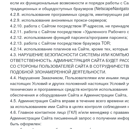
если их функциональные возможности и порядок работы с Са
традиционных и общедоступных браузеров (NetscapeNavigator
4.2.8. использование программных средств, имитирующих раб
4.2.9. использование анонимных прокси-серверов;
4.2.10. работа с Сайтом посредством IP-адресов, не принадл
4.2.11. работа с Сайтом посредством «Удаленного Рабочего с
4.2.12. использование функций парсинга/программ парсинга;
4.2.13. работа с Сайтом посредством браузера TOR;
4.2.14. использование плагинов на Сайте, кроме тех, которы
4.3. НАРУШЕНИЕ БЕЗОПАСНОСТИ СИСТЕМЫ ИЛИ КОМПЬЮ
ОТВЕТСТВЕННОСТЬ. АДМИНИСТРАЦИЯ САЙТА БУДЕТ РА
СО СТОРОНЫ ПОЛЬЗОВАТЕЛЕЙ САЙТА В СОТРУДНИЧЕСТ
ПОДОБНОЙ ЗЛОНАМЕРЕННОЙ ДЕЯТЕЛЬНОСТИ.
4.4. Нарушение Заказчиком, Пользователями или иными лица
настоящих Условий и других положений настоящих Условий 
технических и программных средств контроля использования 
обеспечения и оборудования Сайта и Администрации Сайта, а
4.5. Администрация Сайта вправе в течение всего времени 
за использованием ими Сайта в целях контроля соблюдения 
4.6. Главное контактное лицо (ГКЛ) и/или менеджер с правам
Администрации Сайта письменный запрос о получении информ
быть оформлен: