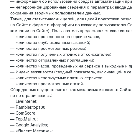
— информация об использовании средств автоматизации при 
— неперсонифицированные сведения о параметрах ввода да
сохранения вводимых пользователем данных.
Также, для статистических целей, для целей подготовки резу
на Сайте в форме инфографики по каждому пользователю Сай
компании на Сайте), Пользователь предоставляет свое согла
— количество проведенных на сервисе часов;
— количество опубликованных вакансий;
— количество просмотренных резюме;
— количество полученных откликов от соискателей;
— количество отправленных приглашений;
— количество часов, проведенных на сервисе в выходные и п
— Индекс вежливости (сводный показатель, включающий в себ
— количество используемых платных сервисов;
— количество просмотренных статей.
Сбор данных осуществляется как механизмами самого Сайта,
но не ограничиваясь:
— LiveIntenet;
— Rambler.top100;
— ComScore;
— Top.Mail.ru;
— Google Analytics;
— «Яндекс.Метрика»;