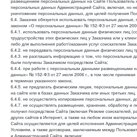
размещением персональных данных на Сайте Пользователь н
персональных данных Администрацией Сайта, включая, но не
уничтожение персональных данных, для целей получения Пол
6.4. Заказчик обязуется использовать персональные данные,
законом «О персональных данных» № 152-ФЗ от 27 июля 2006 
6.4.1. использовать персональные данные физических лиц (с
трудоустройства этих физических лиц у Заказчика или у клиен
либо для выполнения работ/оказания услуг соискателем Зака
6.4.2. не передавать персональные данные физических лиц т
6.4.3. не разглашать информацию о том, что персональные да
были получены Заказчиком посредством Сайта;
6.4.4. при работе с персональным данными размещенными н
данных» № 152-ФЗ от 27 июля 2006 г., в том числе принимая
в терминах указанного закона;
6.4.5. не предлагать физическим лицам, персональные дан
на сайте или в базах данных Заказчика или иных третьих лиц.
6.4.6. не осуществлять копирование персональных данных, д
6.4.7. не осуществлять размещение, хранение, обработку и 
получил посредством Сайта (включая Резюме соискателей, р
других сайтов в Интернет, а также на любом ином материал
Сайта осуществляется для целей исполнения Администрацией
Условиям, а также договорам, заключаемым между Пользовате
и Администрацией Сайта, включая: