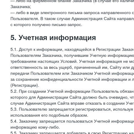
— либо на фирменном бланке Заказчика (в случае его наличи
Заказчика;
— либо в виде электронного письма-запроса направленного с
Пользователя. В таком случае Администрация Сайта направля
с которого получено письмо-запрос.
5. Учетная информация
5.1. Доступ к информации, находящейся в Регистрации Зака
Пользователям Заказчика, получившим Учетную информацию 
требованиям настоящих Условий. Учетная информация не мож
ответственность за весь ущерб, причиненный им, Сайту или
передачи Пользователем или Заказчиком Учетной информации 
за сохранение конфиденциальности Учетной информации и 
(Регистрации).
5.2. При создании Учетной информации Пользователь обязан 
которого для Администрации Сайта должно быть очевидно, чт
случае Администрация Сайта вправе отказать в создании Уче
5.3. Пользователю запрещается регистрироваться, используя 
использования его подобным образом.
5.4. Заказчику запрещается пользоваться Учетной информац
информацию кому-либо.
5.5. Заказчику запрещается добавлять в свою Регистрацию на