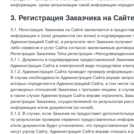
информации, сроки актуализации такой информации опреде
3. Регистрация Заказчика на Сайт
3.1. Регистрация Заказчика на Сайте заключается в предост
информации и (или) документов (их копии) в подтверждение
Администрацией Сайта), в результате чего Заказчик получае
либо сервисов и услуг Сайта согласно заключаемым договора
Регистрации Заказчика Типа регистрации «Неподтвержденна
3.1.1. Документы в подтверждение предоставленной Заказчи
Администрации Сайта в электронной виде посредством электр
3.1.2. Администрация Сайта проводит проверку информации 
В случае необходимости Администрация Сайта вправе запро
которых определяется Администрацией Сайта, в том числе т
договорных отношений Заказчика с третьими лицами, в случа
в таком случае Администрация Сайта вправе ограничить Зака
регистрации Заказчика, осуществляемой по результатам рас
информации и/или документов (их копий).
3.1.3. В случае, если Заказчик не предоставит дополнитель
по результатам проверки первично предоставленных информ
и/или документов будет установлено, что предоставленная З
несут угрозу Сайту, Администрация Сайта вправе отказать в 