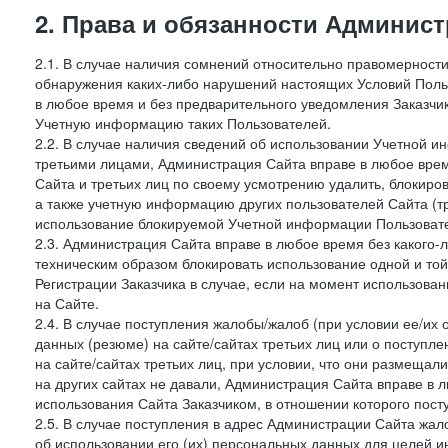
2. Права и обязанности Админис
2.1. В случае наличия сомнений относительно правомерност
обнаружения каких-либо нарушений настоящих Условий Поль
в любое время и без предварительного уведомления Заказчи
Учетную информацию таких Пользователей.
2.2. В случае наличия сведений об использовании Учетной 
третьими лицами, Администрация Сайта вправе в любое врем
Сайта и третьих лиц по своему усмотрению удалить, блокир
а также учетную информацию других пользователей Сайта (т
использование блокируемой Учетной информации Пользоват
2.3. Администрация Сайта вправе в любое время без какого
техническим образом блокировать использование одной и то
Регистрации Заказчика в случае, если на момент использова
на Сайте.
2.4. В случае поступления жалобы/жалоб (при условии ее/их 
данных (резюме) на сайте/сайтах третьих лиц или о поступ
на сайте/сайтах третьих лиц, при условии, что они размеща
на других сайтах не давали, Администрация Сайта вправе в 
использования Сайта Заказчиком, в отношении которого пост
2.5. В случае поступления в адрес Администрации Сайта жало
об использовании его (их) персональных данных для целей и