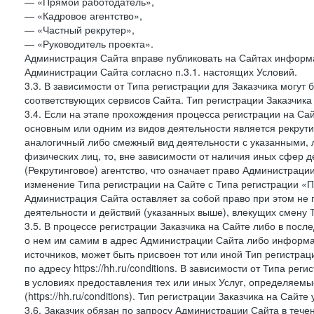
— «Прямой работодатель»,
— «Кадровое агентство»,
— «Частный рекрутер»,
— «Руководитель проекта».
Администрация Сайта вправе публиковать на Сайтах информа
Администрации Сайта согласно п.3.1. настоящих Условий.
3.3. В зависимости от Типа регистрации для Заказчика могут
соответствующих сервисов Сайта. Тип регистрации Заказчика
3.4. Если на этапе прохождения процесса регистрации на Сай
основным или одним из видов деятельности является рекрутин
аналогичный либо смежный вид деятельности с указанными, 
физических лиц, то, вне зависимости от наличия иных сфер д
(Рекрутинговое) агентство, что означает право Администраци
изменение Типа регистрации на Сайте с Типа регистрации «П
Администрация Сайта оставляет за собой право при этом не 
деятельности и действий (указанных выше), влекущих смену 
3.5. В процессе регистрации Заказчика на Сайте либо в пос
о нем им самим в адрес Администрации Сайта либо информа
источников, может быть присвоен тот или иной Тип регистра
по адресу https://hh.ru/conditions. В зависимости от Типа ре
в условиях предоставления тех или иных Услуг, определяемы
(https://hh.ru/conditions). Тип регистрации Заказчика на Сай
3.6. Заказчик обязан по запросу Администрации Сайта в тече