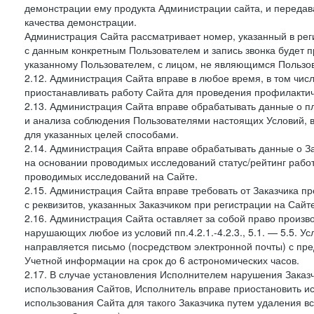
демонстрации ему продукта Администрации сайта, и передав
качества демонстрации.
Администрация Сайта рассматривает номер, указанный в реги
с данным конкретным Пользователем и запись звонка будет п
указанному Пользователем, с лицом, не являющимся Пользов
2.12. Администрация Сайта вправе в любое время, в том чис
приостанавливать работу Сайта для проведения профилактич
2.13. Администрация Сайта вправе обрабатывать данные о п
и анализа соблюдения Пользователями настоящих Условий, 
для указанных целей способами.
2.14. Администрация Сайта вправе обрабатывать данные о Зак
на основании проводимых исследований статус/рейтинг рабо
проводимых исследований на Сайте.
2.15. Администрация Сайта вправе требовать от Заказчика п
с реквизитов, указанных Заказчиком при регистрации на Сайте
2.16. Администрация Сайта оставляет за собой право произ
нарушающих любое из условий пп.4.2.1.-4.2.3., 5.1. — 5.5. 
направляется письмо (посредством электронной почты) с пр
Учетной информации на срок до 6 астрономических часов.
2.17. В случае установления Исполнителем нарушения Заказч
использования Сайтов, Исполнитель вправе приостановить ис
использования Сайта для такого Заказчика путем удаления 