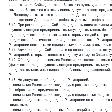
использования Сайта для такого Заказчика путем удаления 
компании Заказчика) с выставлением документа подтверждаю
по Договору и отказаться от исполнения Договора в односто
о расторжении Договора и потребовать уплаты штрафа в соот
3.10. При регистрации на Сайте лиц, действующих от имени и
осуществляющего предпринимательскую деятельность без об
одно юридическое лицо», согласно которому каждой конкретн
юридического/физического лица, для которого такая Регистра
Регистрации несколькими юридическими лицами, в том числ
3.11. Администрация Сайта вправе на основании соответств
Регистраций, которые относятся к одному и тому же Заказчик
3.12. Объединение нескольких Регистраций возможно только 
(физического лица, осуществляющего предпринимательскую д
представительств, иных видов обособленных подразделений,
РФ.
3.13. Не допускается объединение Регистраций:
— если такие Регистрации созданы для разных юридических
без образования юридического лица);
— если такие Регистрации созданы для юридических лиц, к
— если юридическое лицо одной Регистрации по отношению к
зависимым;
— если юридические лица разных Регистраций входят в один 