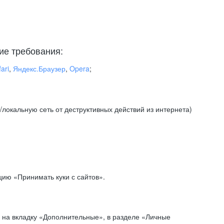
ие требования:
ari
,
Яндекс.Браузер
,
Opera
;
локальную сеть от деструктивных действий из интернета)
ию «Принимать куки с сайтов».
 на вкладку «Дополнительные», в разделе «Личные