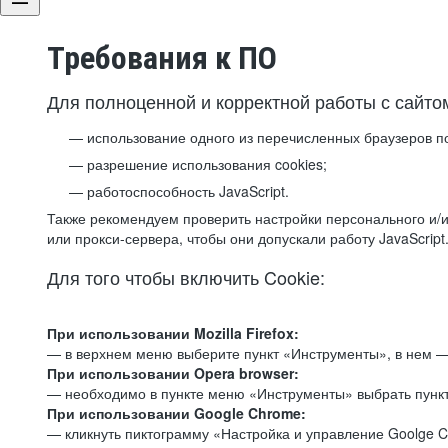
Требования к ПО
Для полноценной и корректной работы с сайто
использование одного из перечисленных браузеров п
разрешение использования cookies;
работоспособность JavaScript.
Также рекомендуем проверить настройки персонального и/и
или прокси-сервера, чтобы они допускали работу JavaScript
Для того чтобы включить Cookie:
При использовании Mozilla Firefox:
— в верхнем меню выберите пункт «Инструменты», в нем —
При использовании Opera browser:
— необходимо в пункте меню «Инструменты» выбрать пункт
При использовании Google Chrome:
— кликнуть пиктограмму «Настройка и управление Goolge C