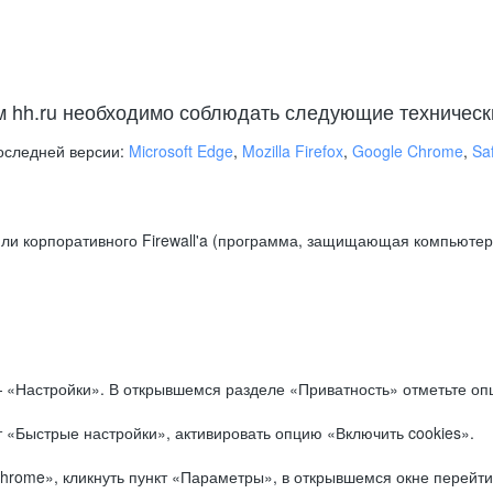
м hh.ru необходимо соблюдать следующие техническ
оследней версии:
Microsoft Edge
,
Mozilla Firefox
,
Google Chrome
,
Saf
ли корпоративного Firewall'a (программа, защищающая компьютер/
.
 «Настройки». В открывшемся разделе «Приватность» отметьте опц
 «Быстрые настройки», активировать опцию «Включить cookies».
hrome», кликнуть пункт «Параметры», в открывшемся окне перейти