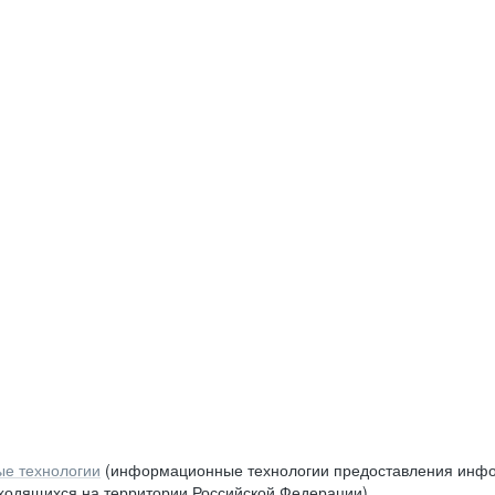
е технологии
(информационные технологии предоставления инфор
аходящихся на территории Российской Федерации)