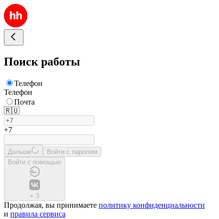
Поиск работы
Телефон
Телефон
Почта
🇷🇺
+7
Дальше
Войти с паролем
Войти с помощью
+
3
Продолжая, вы принимаете
политику конфиденциальности
и
правила сервиса