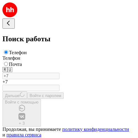
Поиск работы
Телефон
Телефон
Почта
🇷🇺
+7
Дальше
Войти с паролем
Войти с помощью
+
3
Продолжая, вы принимаете
политику конфиденциальности
и
правила сервиса